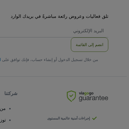
تلق فعاليات وعروض رائعة مباشرةً في بريدك الوارد
العنوان
الاكتروني
انضم إلى القائمة
من خلال تسجيل الدخول أو إنشاء حساب، فإنك توافق على
ا
شركتنا
من 
إجراءات أمنية عالمية المستوى
توز