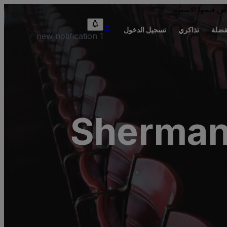
من قيمتها الاسمية.
فضلة
تذاكري
تسجيل الدخول
1 new notification
Sherman