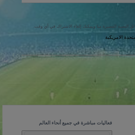
ئل النصية القصيرة منا ويمكنك إلغاء الاشتراك في أي وقت.
فعاليات مباشرة في جميع أنحاء العالم