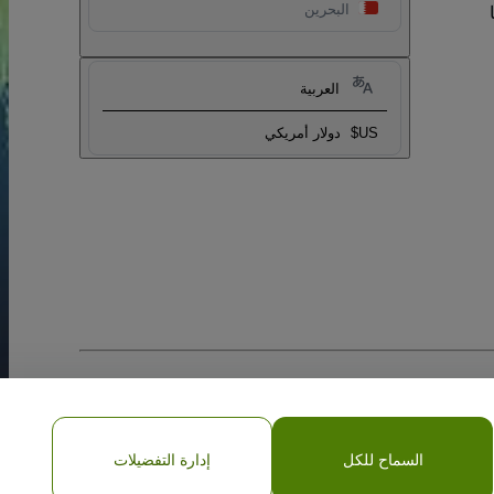
البحرين
العربية
US$
دولار أمريكي
السماح للكل
إدارة التفضيلات