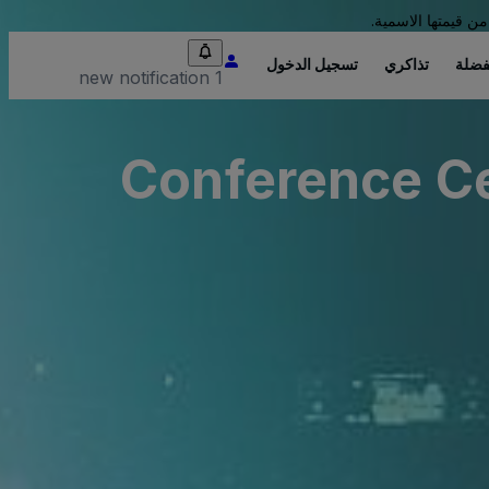
من قيمتها الاسمية.
فضلة
تذاكري
تسجيل الدخول
1 new notification
Conference Ce