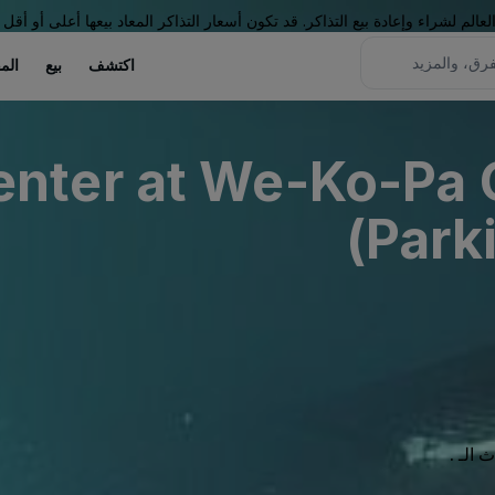
لم لشراء وإعادة بيع التذاكر. قد تكون أسعار التذاكر المعاد بيعها أعلى أو أقل 
اكتشف
بيع
الم
nter at We-Ko-Pa 
Parki
الـ .