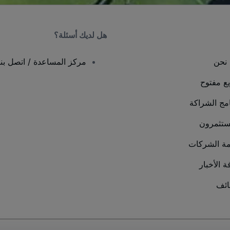
هل لديك أسئلة؟
نحن
مركز المساعدة / اتصل بنا
يع مفتوح
امج الشراكة
ستثمرون
ة الشركات
ة الأخبار
ئف