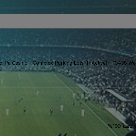
تفاقية المستخدم
وتوافق على
سياسة الخصوصية
. قد تتلقى إشعارات عبر الرسا
-Pa Casino - Complex Parking Lots (InActive)
-
ة 100%.