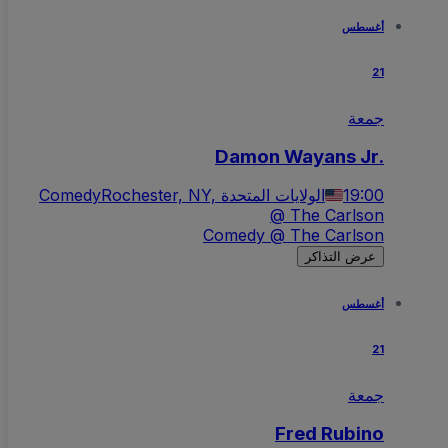
أغسطس
21
جمعة
Damon Wayans Jr.
Comedy
Rochester, NY, الولايات المتحدة
19:00
@ The Carlson
Comedy @ The Carlson
عرض التذاكر
أغسطس
21
جمعة
Fred Rubino