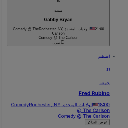
15
سبت
Gabby Bryan
Comedy @ The
Rochester, NY, الولايات المتحدة
21:00
Carlson
Comedy @ The Carlson
نفذت
أغسطس
21
جمعة
Fred Rubino
Comedy
Rochester, NY, الولايات المتحدة
18:00
@ The Carlson
Comedy @ The Carlson
عرض التذاكر