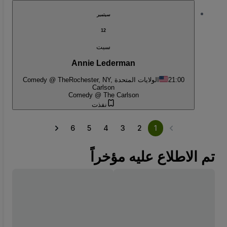
سبتمبر
12
سبت
Annie Lederman
Comedy @ The
Rochester, NY, الولايات المتحدة
21:00
Carlson
Comedy @ The Carlson
نفذت
6
5
4
3
2
1
تم الاطلاع عليه مؤخراً