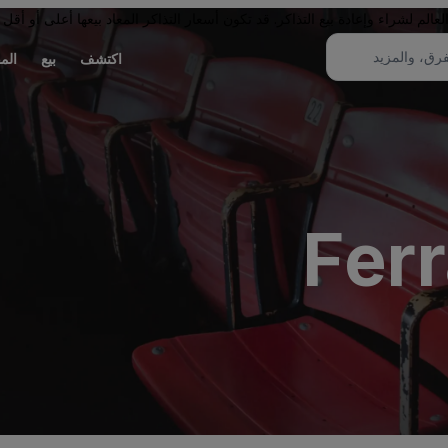
لم لشراء وإعادة بيع التذاكر. قد تكون أسعار التذاكر المعاد بيعها أعلى أو أقل 
اكتشف
بيع
الم
Fer