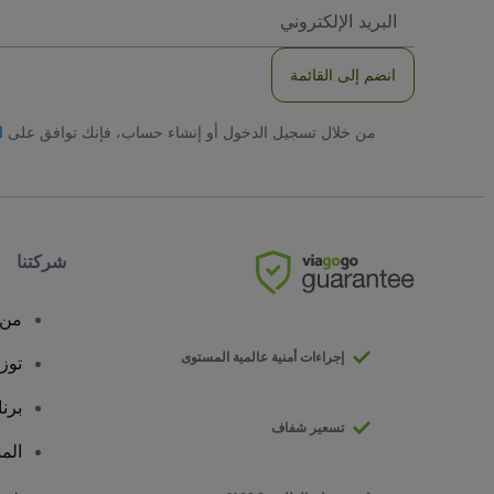
العنوان
الاكتروني
انضم إلى القائمة
من خلال تسجيل الدخول أو إنشاء حساب، فإنك توافق على
ا
شركتنا
من 
إجراءات أمنية عالمية المستوى
توز
برن
تسعير شفاف
الم