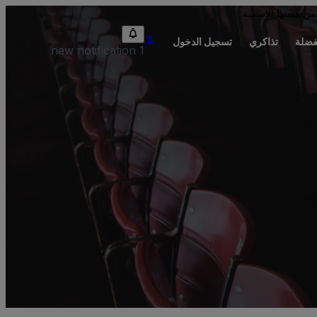
من قيمتها الاسمية.
فضلة
تذاكري
تسجيل الدخول
1 new notification