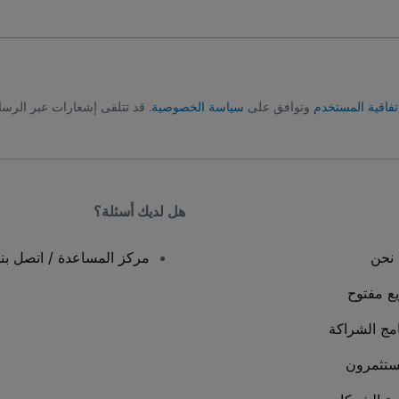
تفاقية المستخدم
وتوافق على
سياسة الخصوصية
. قد تتلقى إشعارات عبر الرسا
هل لديك أسئلة؟
نحن
مركز المساعدة / اتصل بنا
يع مفتوح
امج الشراكة
ستثمرون