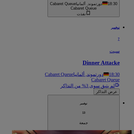
18:30
دورتموند, ألمانيا
Cabaret Queue
Cabaret Queue
نفذت
نوفمبر
7
سبت
Dinner Attacke
18:30
دورتموند, ألمانيا
Cabaret Queue
Cabaret Queue
لم يتبق سوى 3% من التذاكر
عرض التذاكر
نوفمبر
13
جمعة
Dinner Attacke