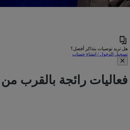
هل تريد توصيات بتذاكر أفضل؟
تسجيل الدخول / إنشاء حساب
فعاليات رائجة بالقرب من
bus