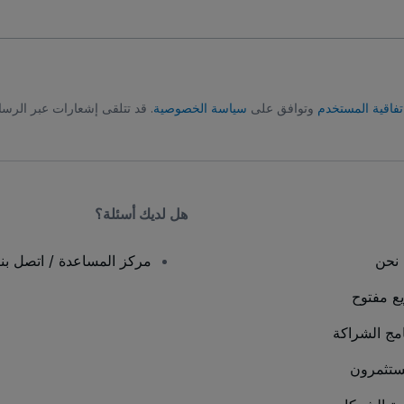
تفاقية المستخدم
وتوافق على
سياسة الخصوصية
. قد تتلقى إشعارات عبر الرسا
هل لديك أسئلة؟
نحن
مركز المساعدة / اتصل بنا
يع مفتوح
امج الشراكة
ستثمرون