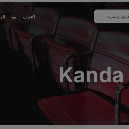
لم لشراء وإعادة بيع التذاكر. قد تكون أسعار التذاكر المعاد بيعها أعلى أو أقل 
اكتشف
بيع
الم
Kanda 