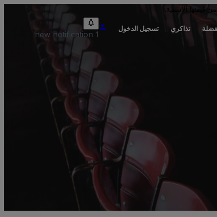
من قيمتها الاسمية.
فضلة
تذاكري
تسجيل الدخول
1 new notification