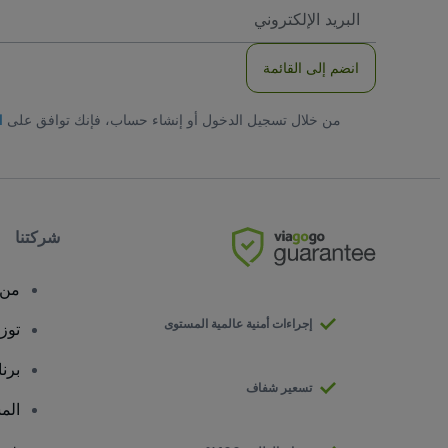
العنوان
الاكتروني
انضم إلى القائمة
من خلال تسجيل الدخول أو إنشاء حساب، فإنك توافق على
ا
شركتنا
من 
إجراءات أمنية عالمية المستوى
توز
برن
تسعير شفاف
الم