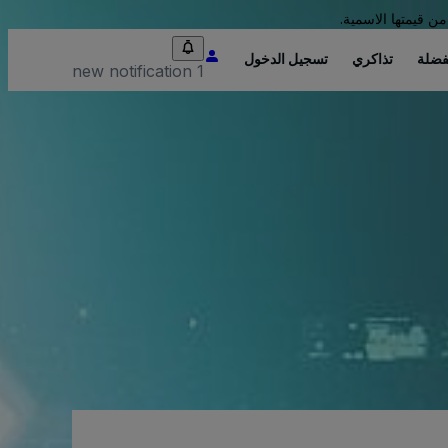
من قيمتها الاسمية.
فضلة
تذاكري
تسجيل الدخول
1 new notification