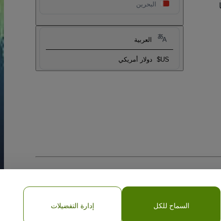
البحرين
العربية
US$
دولار أمريكي
السماح للكل
إدارة التفضيلات