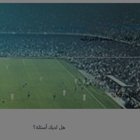
تفاقية المستخدم
وتوافق على
سياسة الخصوصية
. قد تتلقى إشعارات عبر الرسا
A
ة 100%.
هل لديك أسئلة؟