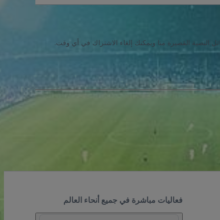
ئل النصية القصيرة منا ويمكنك إلغاء الاشتراك في أي وقت.
فعاليات مباشرة في جميع أنحاء العالم