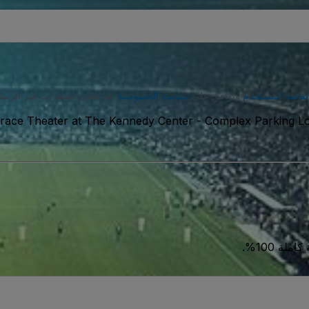
تفاقية المستخدم
وتوافق على
سياسة الخصوصية
. قد تتلقى إشعارات عبر الرسا
race Theater at The Kennedy Center - Complex Parking Lot
ة 100%.