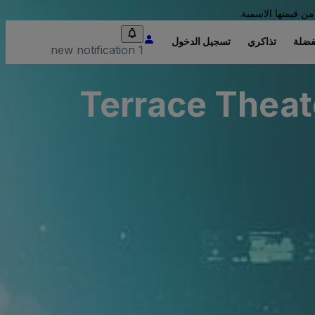
من قيمتها الاسمية.
فضلة
تذاكري
تسجيل الدخول
1 new notification
Terrace Theat