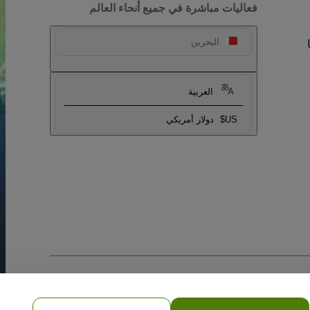
فعاليات مباشرة في جميع أنحاء العالم
البحرين
العربية
US$
دولار أمريكي