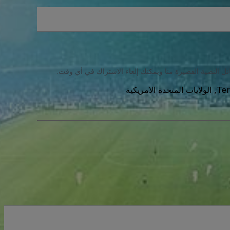
ئل النصية القصيرة منا ويمكنك إلغاء الاشتراك في أي وقت.
Ter