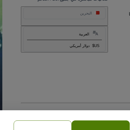
البحرين
العربية
US$
دولار أمريكي