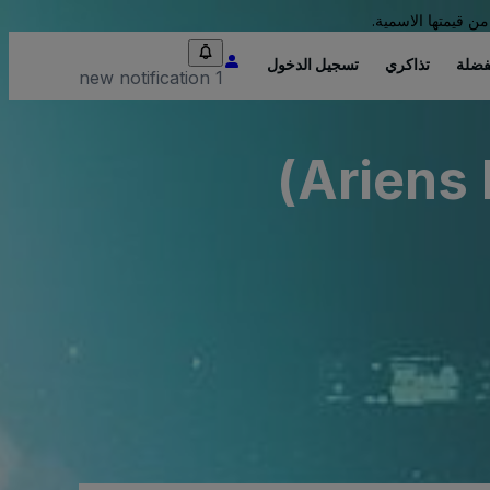
من قيمتها الاسمية.
فضلة
تذاكري
تسجيل الدخول
1 new notification
Ariens 