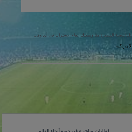
ئل النصية القصيرة منا ويمكنك إلغاء الاشتراك في أي وقت.
فعاليات مباشرة في جميع أنحاء العالم