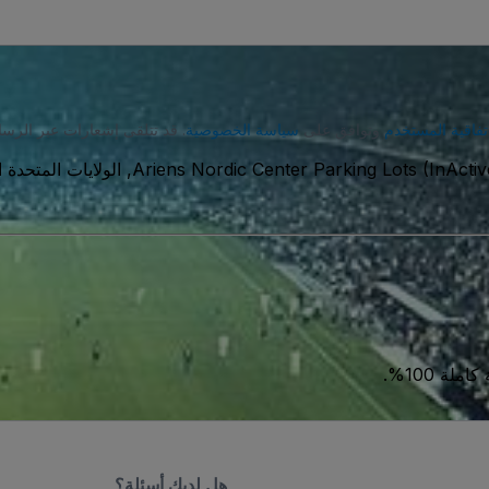
تفاقية المستخدم
وتوافق على
سياسة الخصوصية
. قد تتلقى إشعارات عبر الرسا
Ariens Nordic Center Parking Lots (InActiv
ة 100%.
هل لديك أسئلة؟