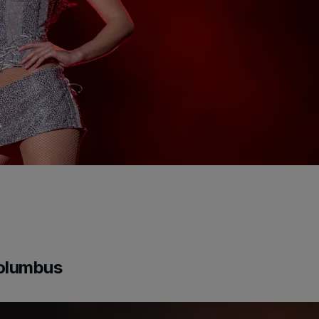
Columbus