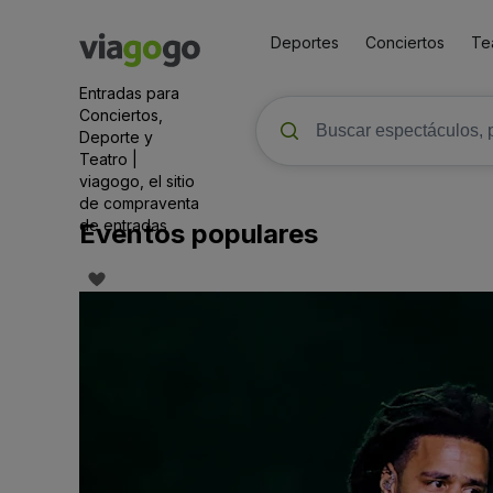
Deportes
Conciertos
Te
Entradas para
Conciertos,
Deporte y
Teatro |
viagogo, el sitio
de compraventa
de entradas
Eventos populares