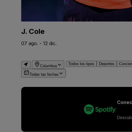
J. Cole
07 ago. - 12 dic.
Todos los tipos
Deportes
Concier
Columbus
Todas las fechas
Conect
Descubr