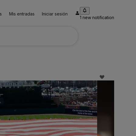
s
Mis entradas
Iniciar sesión
1 new notification