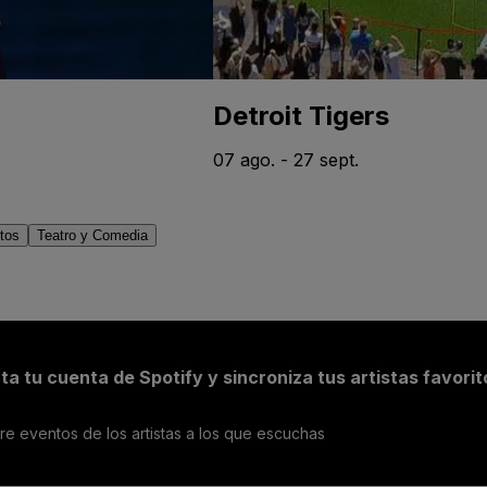
Detroit Tigers
07 ago. - 27 sept.
tos
Teatro y Comedia
a tu cuenta de Spotify y sincroniza tus artistas favorit
e eventos de los artistas a los que escuchas