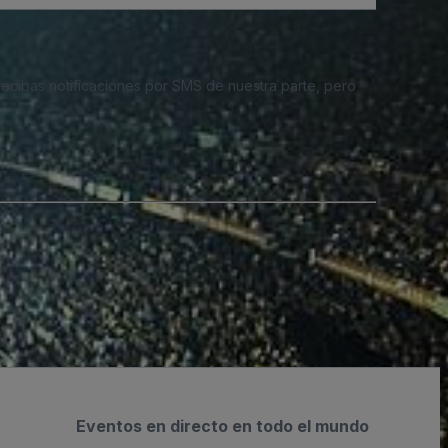
 recibas notificaciones por SMS de nuestra parte, pero
Eventos en directo en todo el mundo