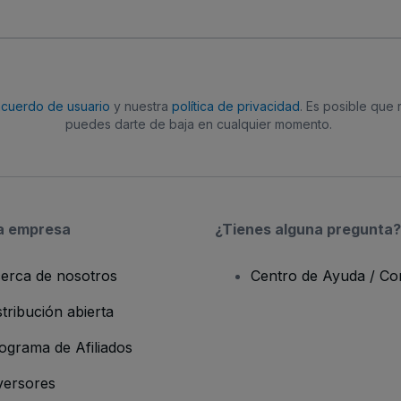
acuerdo de usuario
y nuestra
política de privacidad
. Es posible que
puedes darte de baja en cualquier momento.
a empresa
¿Tienes alguna pregunta?
erca de nosotros
Centro de Ayuda / Co
stribución abierta
ograma de Afiliados
versores