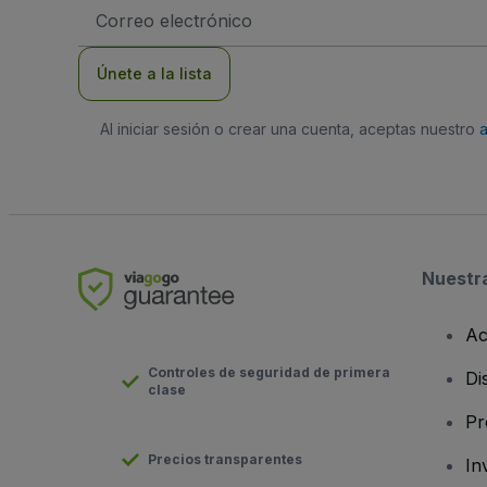
Dirección
de
correo
electrónico
Únete a la lista
Al iniciar sesión o crear una cuenta, aceptas nuestro
Nuestr
Ac
Controles de seguridad de primera
Di
clase
Pr
Precios transparentes
In