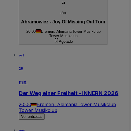
24
sáb.
Abramowicz - Joy Of Missing Out Tour
20:00
Bremen, Alemania
Tower Musikclub
Tower Musikclub
Agotado
oct
28
mié.
Der Weg einer Freiheit - INNERN 2026
20:00
Bremen, Alemania
Tower Musikclub
Tower Musikclub
Ver entradas
nov