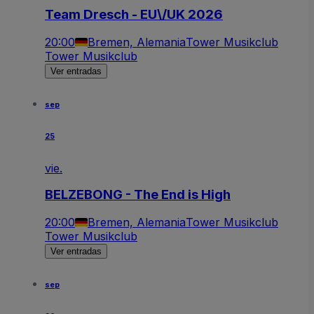
Team Dresch - EU\/UK 2026
20:00
Bremen, Alemania
Tower Musikclub
Tower Musikclub
Ver entradas
sep
25
vie.
BELZEBONG - The End is High
20:00
Bremen, Alemania
Tower Musikclub
Tower Musikclub
Ver entradas
sep