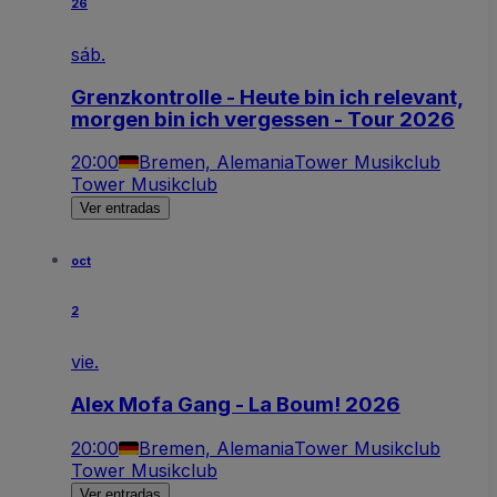
26
sáb.
Grenzkontrolle - Heute bin ich relevant,
morgen bin ich vergessen - Tour 2026
20:00
Bremen, Alemania
Tower Musikclub
Tower Musikclub
Ver entradas
oct
2
vie.
Alex Mofa Gang - La Boum! 2026
20:00
Bremen, Alemania
Tower Musikclub
Tower Musikclub
Ver entradas