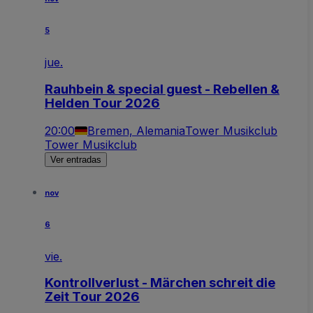
5
jue.
Rauhbein & special guest - Rebellen &
Helden Tour 2026
20:00
Bremen, Alemania
Tower Musikclub
Tower Musikclub
Ver entradas
nov
6
vie.
Kontrollverlust - Märchen schreit die
Zeit Tour 2026