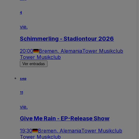
4
vie.
Schimmerling - Stadiontour 2026
20:00
Bremen, Alemania
Tower Musikclub
Tower Musikclub
Ver entradas
sep
11
vie.
Give Me Rain - EP-Release Show
19:30
Bremen, Alemania
Tower Musikclub
Tower Musikclub