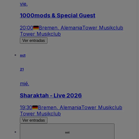
vie.
1000mods & Special Guest
20:00
Bremen, Alemania
Tower Musikclub
Tower Musikclub
Ver entradas
oct
21
mié.
Sharaktah - Live 2026
19:30
Bremen, Alemania
Tower Musikclub
Tower Musikclub
Ver entradas
oct