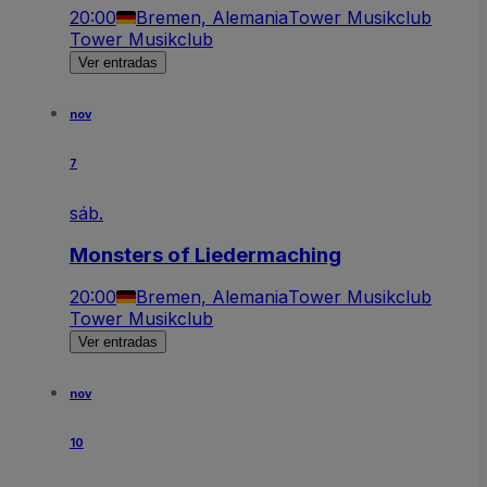
20:00
Bremen, Alemania
Tower Musikclub
Tower Musikclub
Ver entradas
nov
7
sáb.
Monsters of Liedermaching
20:00
Bremen, Alemania
Tower Musikclub
Tower Musikclub
Ver entradas
nov
10