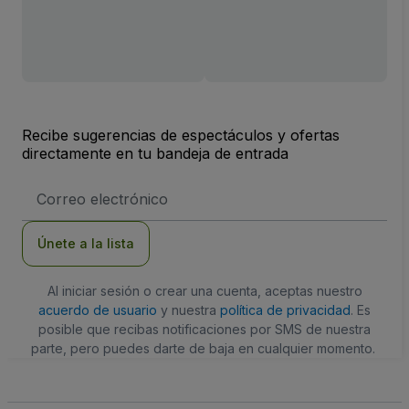
Recibe sugerencias de espectáculos y ofertas
directamente en tu bandeja de entrada
Dirección
de
correo
electrónico
Únete a la lista
Al iniciar sesión o crear una cuenta, aceptas nuestro
acuerdo de usuario
y nuestra
política de privacidad
. Es
posible que recibas notificaciones por SMS de nuestra
parte, pero puedes darte de baja en cualquier momento.