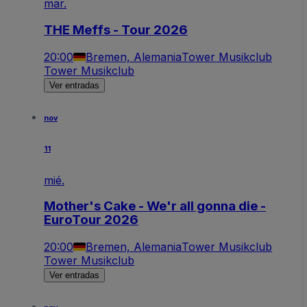
mar.
THE Meffs - Tour 2026
20:00
Bremen, Alemania
Tower Musikclub
Tower Musikclub
Ver entradas
nov
11
mié.
Mother's Cake - We'r all gonna die -
EuroTour 2026
20:00
Bremen, Alemania
Tower Musikclub
Tower Musikclub
Ver entradas