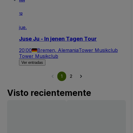
nov
12
jue.
Juse Ju - In jenen Tagen Tour
20:00
Bremen, Alemania
Tower Musikclub
Tower Musikclub
Ver entradas
1
2
Visto recientemente