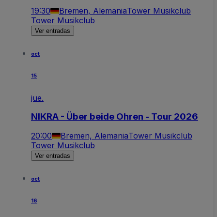
19:30
Bremen, Alemania
Tower Musikclub
Tower Musikclub
Ver entradas
oct
15
jue.
NIKRA - Über beide Ohren - Tour 2026
20:00
Bremen, Alemania
Tower Musikclub
Tower Musikclub
Ver entradas
oct
16