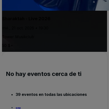
Sharaktah - Live 2026
mié., 21 oct. 2026 • 19:30
Tower Musikclub
50 $+
No hay eventos cerca de ti
39 eventos en todas las ubicaciones
sep