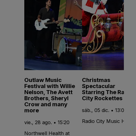
Outlaw Music
Christmas
Festival with Willie
Spectacular
Nelson, The Avett
Starring The Radio
Brothers, Sheryl
City Rockettes
Crow and many
more
sáb., 05 dic. • 13:00
Radio City Music Hall
vie., 28 ago. • 15:20
Northwell Health at