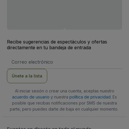
Recibe sugerencias de espectáculos y ofertas
directamente en tu bandeja de entrada
Dirección
de
correo
electrónico
Únete a la lista
Al iniciar sesión o crear una cuenta, aceptas nuestro
acuerdo de usuario
y nuestra
política de privacidad
. Es
posible que recibas notificaciones por SMS de nuestra
parte, pero puedes darte de baja en cualquier momento.