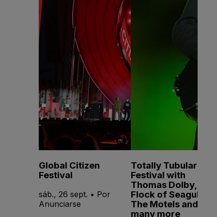
Global Citizen
Totally Tubular
Festival
Festival with
Thomas Dolby, A
Flock of Seagulls,
sáb., 26 sept. • Por
The Motels and
Anunciarse
many more