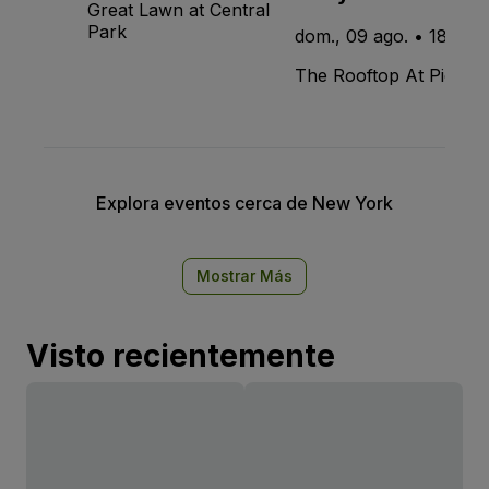
Great Lawn at Central
Park
dom., 09 ago. • 18:00
The Rooftop At Pier 17
Explora eventos cerca de New York
Mostrar Más
Visto recientemente