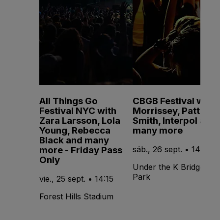
All Things Go
CBGB Festival with
Festival NYC with
Morrissey, Patti
Zara Larsson, Lola
Smith, Interpol and
Young, Rebecca
many more
Black and many
more - Friday Pass
sáb., 26 sept. • 14:00
Only
Under the K Bridge
Park
vie., 25 sept. • 14:15
Forest Hills Stadium