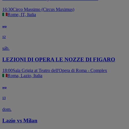
16:30
Circo Massimo (Circus Maximus)
Rome, IT, Italia
sep
12
sáb.
LEZIONI DI OPERA LE NOZZE DI FIGARO
18:00
Sala Grigia at Teatro dell'Opera di Roma - Complex
Roma, Lazio, Italia
sep
13
dom.
Lazio vs Milan