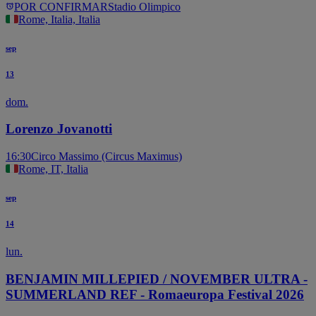
POR CONFIRMAR
Stadio Olimpico
Rome, Italia, Italia
sep
13
dom.
Lorenzo Jovanotti
16:30
Circo Massimo (Circus Maximus)
Rome, IT, Italia
sep
14
lun.
BENJAMIN MILLEPIED / NOVEMBER ULTRA -
SUMMERLAND REF - Romaeuropa Festival 2026