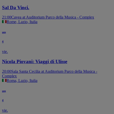
Sal Da Vinci.
21:00
Cavea at Auditorium Parco della Musica - Complex
Rome, Lazio, Italia
sep
4
vie.
Nicola Piovani: Viaggi di Ulisse
20:00
Sala Santa Cecilia at Auditorium Parco della Musica -
Complex
Roma, Lazio, Italia
sep
4
vie.