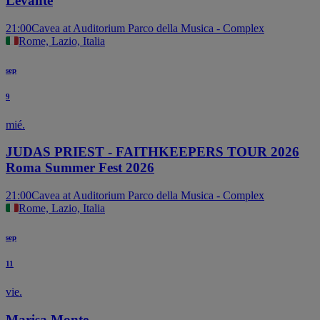
Levante
21:00
Cavea at Auditorium Parco della Musica - Complex
Rome, Lazio, Italia
sep
9
mié.
JUDAS PRIEST - FAITHKEEPERS TOUR 2026
Roma Summer Fest 2026
21:00
Cavea at Auditorium Parco della Musica - Complex
Rome, Lazio, Italia
sep
11
vie.
Marisa Monte