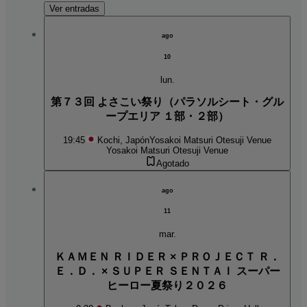
Ver entradas
ago
10
lun.
第７３回 よさこい祭り（パラソルシート・グル
ープエリア １部・２部）
19:45
Kochi, Japón
Yosakoi Matsuri Otesuji Venue
Yosakoi Matsuri Otesuji Venue
Agotado
ago
11
mar.
ＫＡＭＥＮ ＲＩＤＥＲ × ＰＲＯＪＥＣＴ Ｒ．
Ｅ．Ｄ． × ＳＵＰＥＲ ＳＥＮＴＡＩ スーパー
ヒーロー夏祭り２０２６