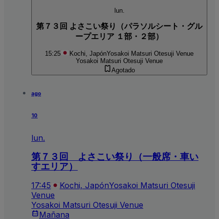
lun.
第７３回 よさこい祭り（パラソルシート・グル
ープエリア １部・２部）
15:25
Kochi, Japón
Yosakoi Matsuri Otesuji Venue
Yosakoi Matsuri Otesuji Venue
Agotado
ago
10
lun.
第７３回 よさこい祭り（一般席・車い
すエリア）
17:45
Kochi, Japón
Yosakoi Matsuri Otesuji
Venue
Yosakoi Matsuri Otesuji Venue
Mañana