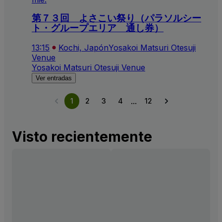
第７３回 よさこい祭り（パラソルシー
ト・グループエリア 通し券）
13:15
Kochi, Japón
Yosakoi Matsuri Otesuji
Venue
Yosakoi Matsuri Otesuji Venue
Ver entradas
...
1
2
3
4
12
Visto recientemente