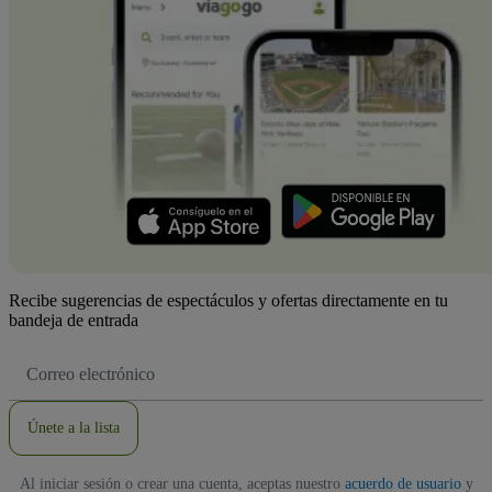
Recibe sugerencias de espectáculos y ofertas directamente en tu
bandeja de entrada
Dirección
de
correo
electrónico
Únete a la lista
Al iniciar sesión o crear una cuenta, aceptas nuestro
acuerdo de usuario
y