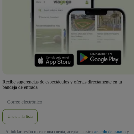
Recibe sugerencias de espectáculos y ofertas directamente en tu
bandeja de entrada
Dirección
de
correo
electrónico
Únete a la lista
Al iniciar sesión o crear una cuenta, aceptas nuestro
acuerdo de usuario
y