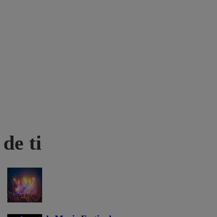
de ti