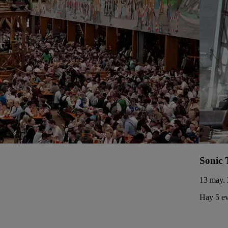
Sonic 
13 may. 
Hay 5 ev