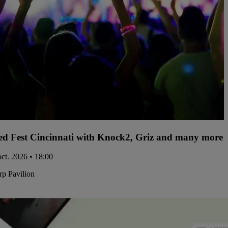
d Fest Cincinnati with Knock2, Griz and many more -
oct. 2026 • 18:00
p Pavilion