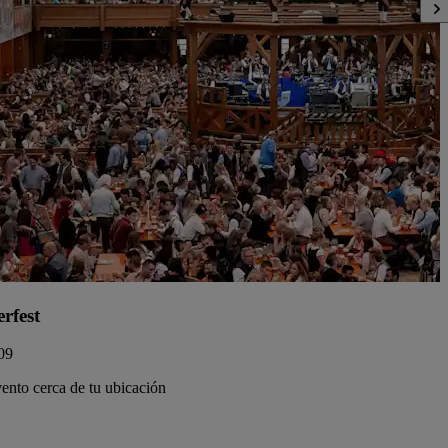
rfest
/09
ento cerca de tu ubicación