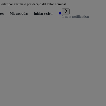
 estar por encima o por debajo del valor nominal.
tos
Mis entradas
Iniciar sesión
1 new notification