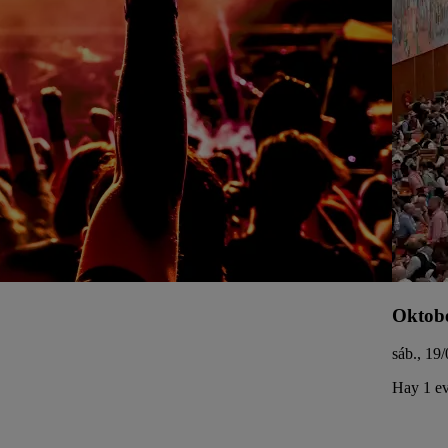
Oktobe
sáb., 19
Hay 1 ev