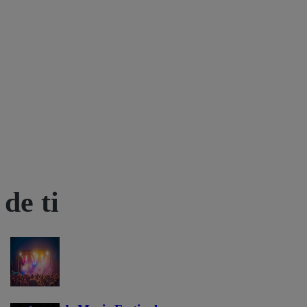
de ti