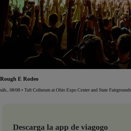
Rough E Rodeo
sáb., 08/08 • Taft Coliseum at Ohio Expo Center and State Fairground
Descarga la app de viagogo