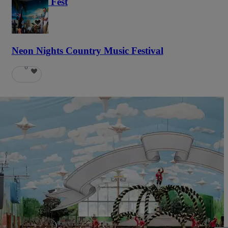
Haunted Fest
58
Neon Nights Country Music Festival
6