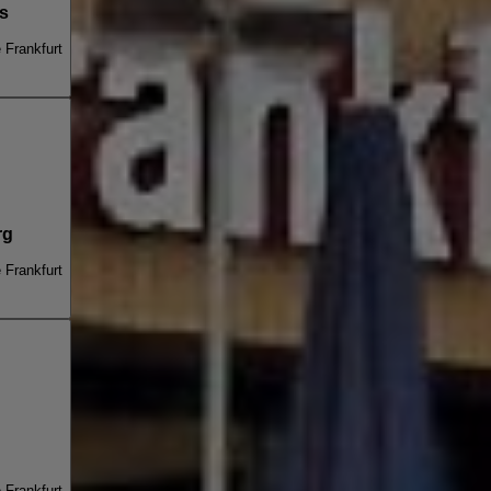
rs
e Frankfurt
rg
e Frankfurt
e Frankfurt