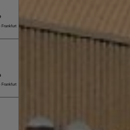
e
e Frankfurt
s
e Frankfurt