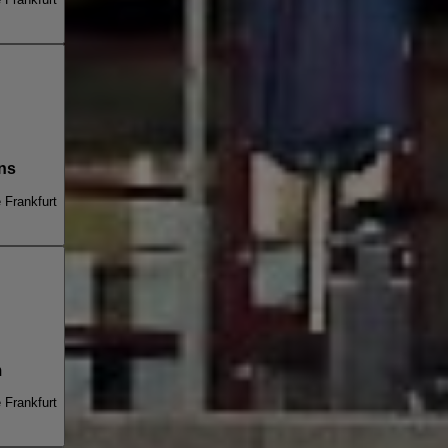
ns
e Frankfurt
m
e Frankfurt