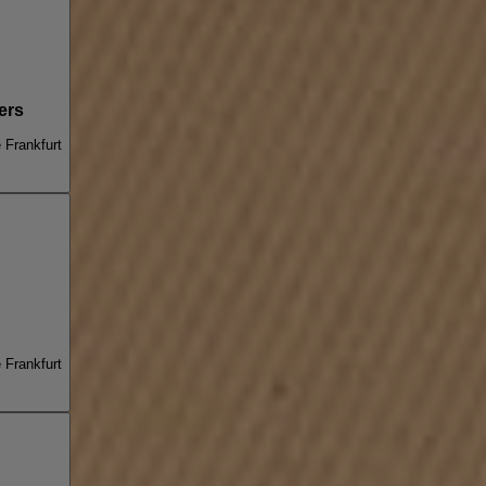
ers
e Frankfurt
e Frankfurt