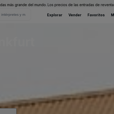
as más grande del mundo. Los precios de las entradas de reventa 
Explorar
Vender
Favoritos
M
nkfurt