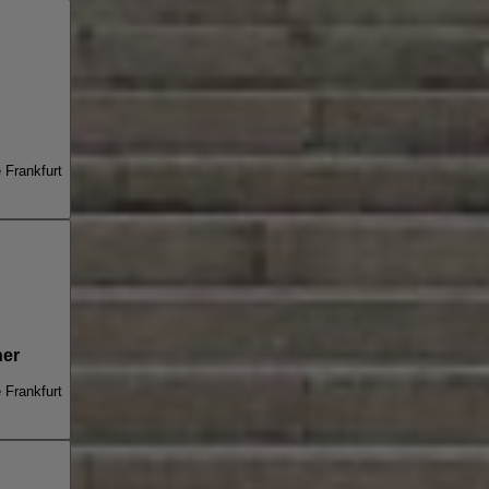
e Frankfurt
her
e Frankfurt