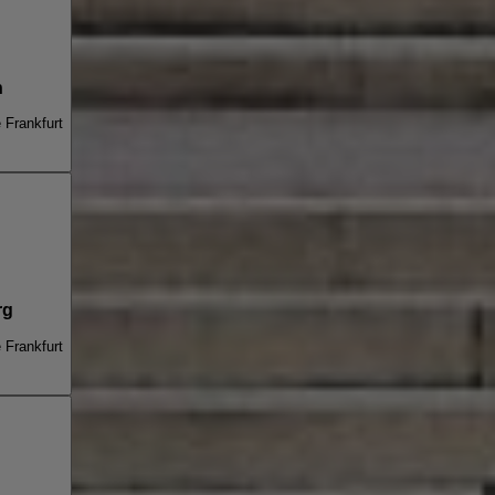
h
e Frankfurt
rg
e Frankfurt