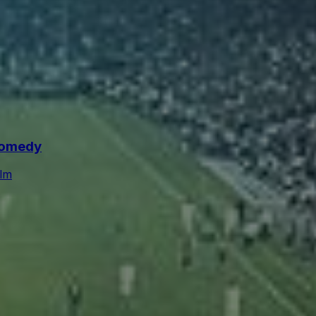
Comedy
Ulm