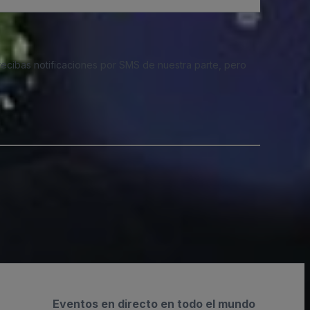
 recibas notificaciones por SMS de nuestra parte, pero
Eventos en directo en todo el mundo