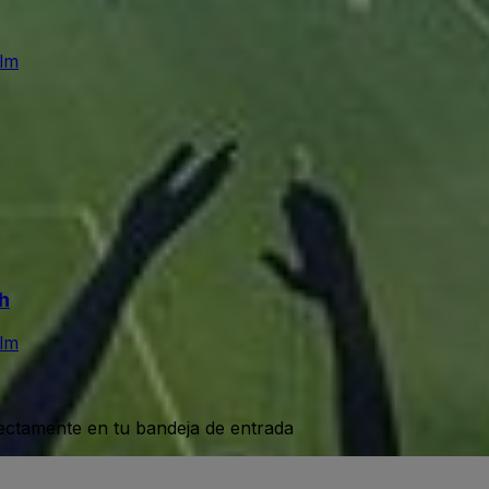
Ulm
h
Ulm
rectamente en tu bandeja de entrada