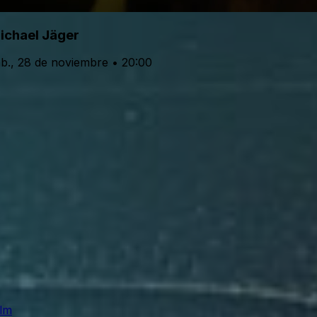
ichael Jäger
b., 28 de noviembre • 20:00
Ulm