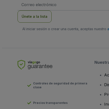
Dirección
de
correo
electrónico
Únete a la lista
Al iniciar sesión o crear una cuenta, aceptas nuestro
Nuestr
Ac
Controles de seguridad de primera
Di
clase
Pr
Precios transparentes
In