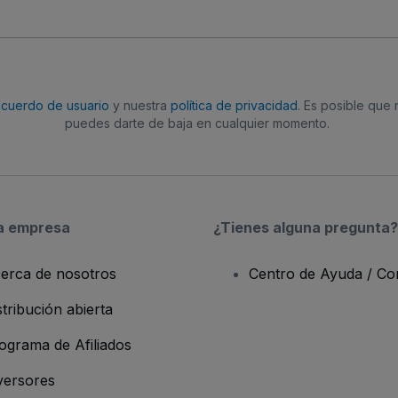
acuerdo de usuario
y nuestra
política de privacidad
. Es posible que
puedes darte de baja en cualquier momento.
a empresa
¿Tienes alguna pregunta?
erca de nosotros
Centro de Ayuda / Co
stribución abierta
ograma de Afiliados
versores