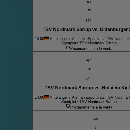
ago
15
sáb.
TSV Nordmark Satrup vs. Oldenburger
14:00
Mittelangeln, Alemania
Sportplatz TSV Nordmar
Sportplatz TSV Nordmark Satrup
Próximamente a la venta
ago
29
sáb.
TSV Nordmark Satrup vs. Holstein Kiel 
14:00
Mittelangeln, Alemania
Sportplatz TSV Nordmar
Sportplatz TSV Nordmark Satrup
Próximamente a la venta
sep
5