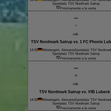
Sportplatz TSV Nordmark Satrup
Próximamente a la venta
nov
7
sáb.
TSV Nordmark Satrup vs. 1 FC Phonix Lube
14:00
Mittelangeln, Alemania
Sportplatz TSV Nordmar
Sportplatz TSV Nordmark Satrup
Próximamente a la venta
nov
21
sáb.
TSV Nordmark Satrup vs. VfB Lubeck I
14:00
Mittelangeln, Alemania
Sportplatz TSV Nordmar
Sportplatz TSV Nordmark Satrup
Próximamente a la venta