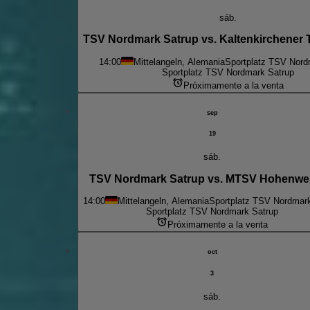
sáb.
TSV Nordmark Satrup vs. Kaltenkirchener 
14:00
Mittelangeln, Alemania
Sportplatz TSV Nord
Sportplatz TSV Nordmark Satrup
Próximamente a la venta
sep
19
sáb.
TSV Nordmark Satrup vs. MTSV Hohenwe
14:00
Mittelangeln, Alemania
Sportplatz TSV Nordmar
Sportplatz TSV Nordmark Satrup
Próximamente a la venta
oct
3
sáb.