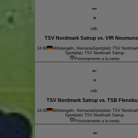
mar
20
sáb.
TSV Nordmark Satrup vs. VfR Neumuns
14:00
Mittelangeln, Alemania
Sportplatz TSV Nordmar
Sportplatz TSV Nordmark Satrup
Próximamente a la venta
abr
10
sáb.
TSV Nordmark Satrup vs. TSB Flensbu
14:00
Mittelangeln, Alemania
Sportplatz TSV Nordmar
Sportplatz TSV Nordmark Satrup
Próximamente a la venta
abr