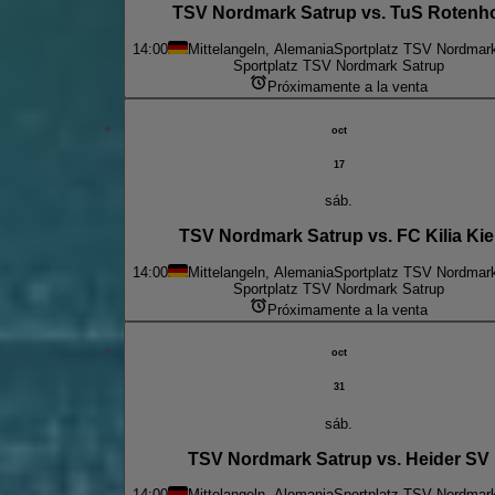
TSV Nordmark Satrup vs. TuS Rotenh
14:00
Mittelangeln, Alemania
Sportplatz TSV Nordmar
Sportplatz TSV Nordmark Satrup
Próximamente a la venta
oct
17
sáb.
TSV Nordmark Satrup vs. FC Kilia Kie
14:00
Mittelangeln, Alemania
Sportplatz TSV Nordmar
Sportplatz TSV Nordmark Satrup
Próximamente a la venta
oct
31
sáb.
TSV Nordmark Satrup vs. Heider SV
14:00
Mittelangeln, Alemania
Sportplatz TSV Nordmar