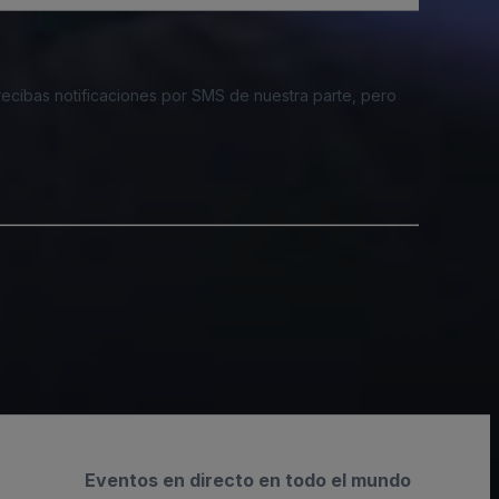
 recibas notificaciones por SMS de nuestra parte, pero
Eventos en directo en todo el mundo