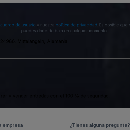
acuerdo de usuario
y nuestra
política de privacidad
. Es posible que
puedes darte de baja en cualquier momento.
 24986, Mittelangeln, Alemania
ar y vender entradas con el 100 % de seguridad.
a empresa
¿Tienes alguna pregunta?