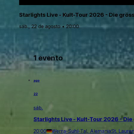
Starlights Live - Kult-Tour 2026 - Die gr
sáb., 22 de agosto • 20:00
1 evento
ago
22
sáb.
Starlights Live - Kult-Tour 2026 - D
20:00
Werra-Suhl-Tal, Alemania
St. Lauren