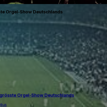
össte Orgel-Show Deutschlands
ie grösste Orgel-Show Deutschlands
tius