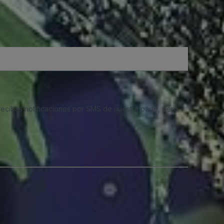
 recibas notificaciones por SMS de nuestra parte, pero