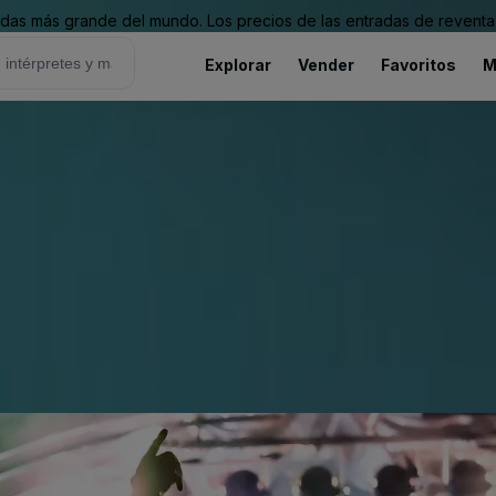
as más grande del mundo. Los precios de las entradas de reventa 
Explorar
Vender
Favoritos
M