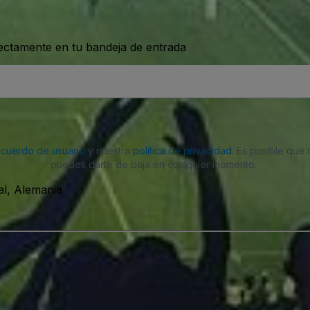
rectamente en tu bandeja de entrada
acuerdo de usuario
y nuestra
política de privacidad
. Es posible que
puedes darte de baja en cualquier momento.
al, Alemania