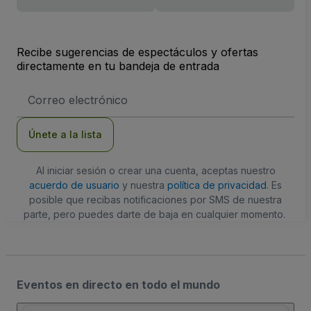
Recibe sugerencias de espectáculos y ofertas
directamente en tu bandeja de entrada
Dirección
de
correo
electrónico
Únete a la lista
Al iniciar sesión o crear una cuenta, aceptas nuestro
acuerdo de usuario
y nuestra
política de privacidad
. Es
posible que recibas notificaciones por SMS de nuestra
parte, pero puedes darte de baja en cualquier momento.
Eventos en directo en todo el mundo