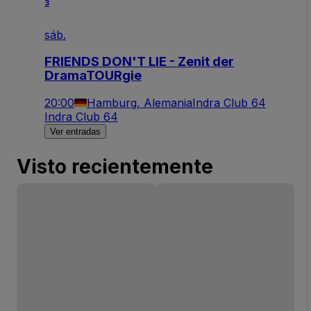
3
sáb.
FRIENDS DON'T LIE - Zenit der
DramaTOURgie
20:00
Hamburg, Alemania
Indra Club 64
Indra Club 64
Ver entradas
Visto recientemente