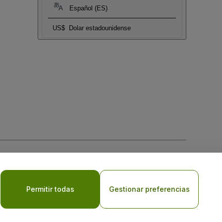
Español (ES)
US$
Dolar estadounidense
 la
Política de Privacidad para Móviles
Permitir todas
Gestionar preferencias