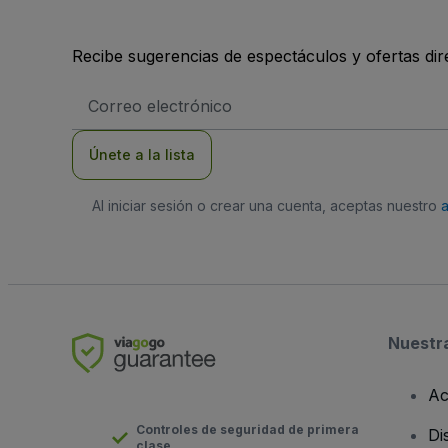
Recibe sugerencias de espectáculos y ofertas di
Dirección
de
correo
electrónico
Únete a la lista
Al iniciar sesión o crear una cuenta, aceptas nuestro
Nuestr
Ac
Controles de seguridad de primera
Di
clase