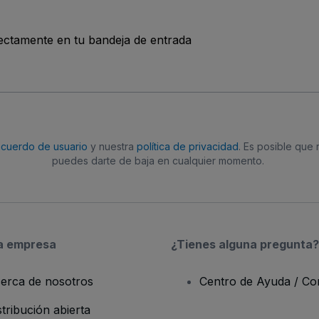
rectamente en tu bandeja de entrada
acuerdo de usuario
y nuestra
política de privacidad
. Es posible que
puedes darte de baja en cualquier momento.
a empresa
¿Tienes alguna pregunta?
erca de nosotros
Centro de Ayuda / Co
stribución abierta