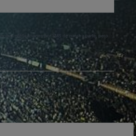
 recibas notificaciones por SMS de nuestra parte, pero