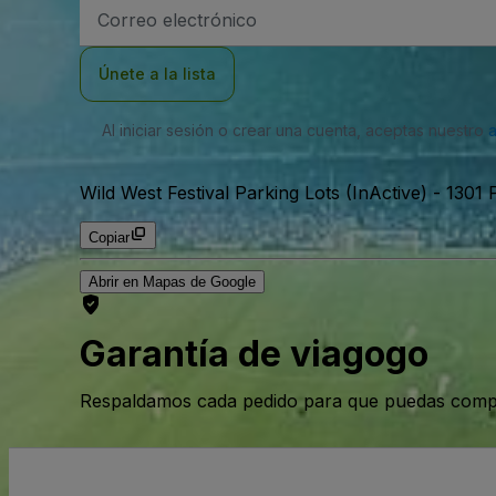
Dirección
de
correo
electrónico
Únete a la lista
Al iniciar sesión o crear una cuenta, aceptas nuestro
Wild West Festival Parking Lots (InActive)
-
1301 
Copiar
Abrir en Mapas de Google
Garantía de viagogo
Respaldamos cada pedido para que puedas compr