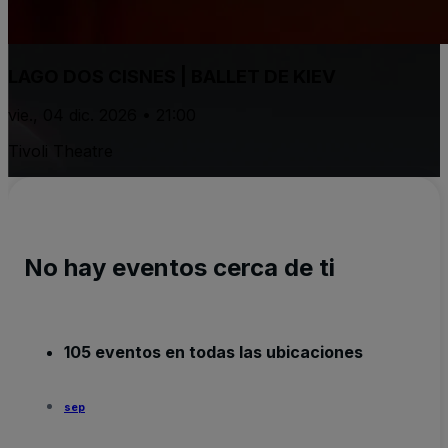
LAGO DOS CISNES | BALLET DE KIEV
vie., 04 dic. 2026 • 21:00
Tivoli Theatre
No hay eventos cerca de ti
105 eventos en todas las ubicaciones
sep