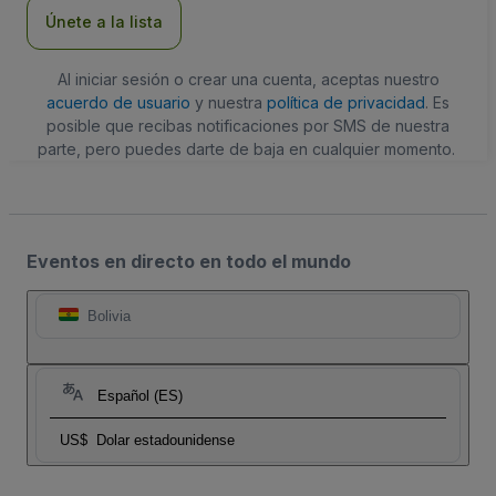
electrónico
Únete a la lista
Al iniciar sesión o crear una cuenta, aceptas nuestro
acuerdo de usuario
y nuestra
política de privacidad
. Es
posible que recibas notificaciones por SMS de nuestra
parte, pero puedes darte de baja en cualquier momento.
Eventos en directo en todo el mundo
Bolivia
Español (ES)
US$
Dolar estadounidense