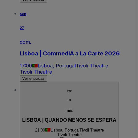
sep
27
dom.
Lisboa | CommedIA a La Carte 2026
17:00
Lisboa, Portugal
Tivoli Theatre
Tivoli Theatre
Ver entradas
sep
30
mié.
LISBOA | QUANDO MENOS SE ESPERA
21:00
Lisboa, Portugal
Tivoli Theatre
Tivoli Theatre