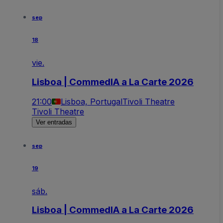
sep
18
vie.
Lisboa | CommedIA a La Carte 2026
21:00
Lisboa, Portugal
Tivoli Theatre
Tivoli Theatre
Ver entradas
sep
19
sáb.
Lisboa | CommedIA a La Carte 2026