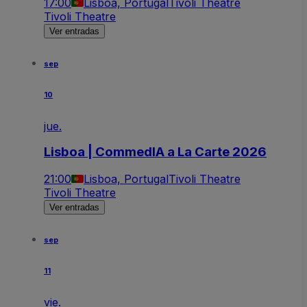
17:00
Lisboa, Portugal
Tivoli Theatre
Tivoli Theatre
Ver entradas
sep
10
jue.
Lisboa | CommedIA a La Carte 2026
21:00
Lisboa, Portugal
Tivoli Theatre
Tivoli Theatre
Ver entradas
sep
11
vie.