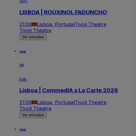
lun.
LISBOA | ROUXINOL FADUNCHO
21:00
Lisboa, Portugal
Tivoli Theatre
Tivoli Theatre
Ver entradas
sep
24
jue.
Lisboa | CommedIA a La Carte 2026
21:00
Lisboa, Portugal
Tivoli Theatre
Tivoli Theatre
Ver entradas
sep