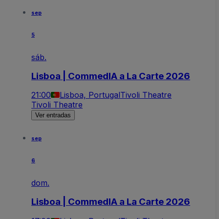
sep
5
sáb.
Lisboa | CommedIA a La Carte 2026
21:00
Lisboa, Portugal
Tivoli Theatre
Tivoli Theatre
Ver entradas
sep
6
dom.
Lisboa | CommedIA a La Carte 2026