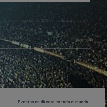
 recibas notificaciones por SMS de nuestra parte, pero
Eventos en directo en todo el mundo