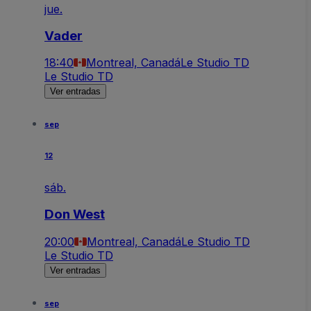
jue.
Vader
18:40
Montreal, Canadá
Le Studio TD
Le Studio TD
Ver entradas
sep
12
sáb.
Don West
20:00
Montreal, Canadá
Le Studio TD
Le Studio TD
Ver entradas
sep