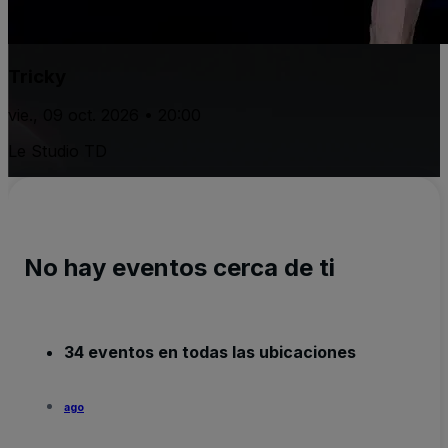
Tricky
vie., 09 oct. 2026 • 20:00
Le Studio TD
No hay eventos cerca de ti
34 eventos en todas las ubicaciones
ago