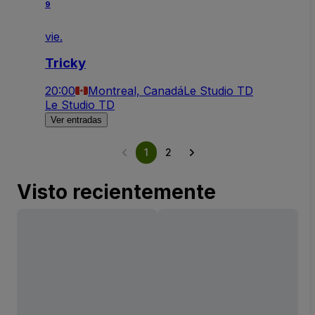
9
vie.
Tricky
20:00
Montreal, Canadá
Le Studio TD
Le Studio TD
Ver entradas
1
2
Visto recientemente