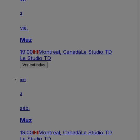
2
vie.
Muz
19:00
Montreal, Canadá
Le Studio TD
Le Studio TD
Ver entradas
oct
3
sáb.
Muz
19:00
Montreal, Canadá
Le Studio TD
Le Studio TD