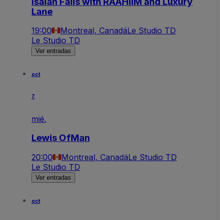
Isaiah Falls with RAAHiiM and Luxury
Lane
19:00
Montreal, Canadá
Le Studio TD
Le Studio TD
Ver entradas
oct
7
mié.
Lewis OfMan
20:00
Montreal, Canadá
Le Studio TD
Le Studio TD
Ver entradas
oct