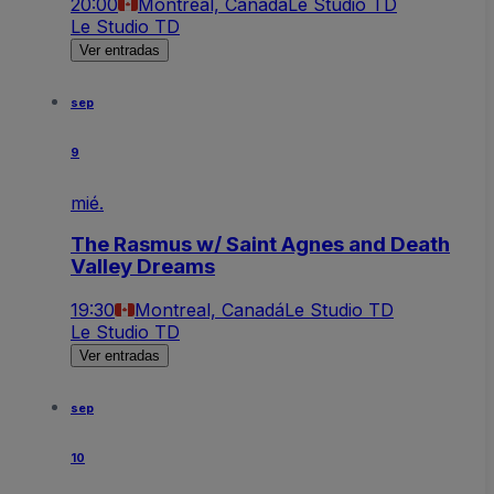
20:00
Montreal, Canadá
Le Studio TD
Le Studio TD
Ver entradas
sep
9
mié.
The Rasmus w/ Saint Agnes and Death
Valley Dreams
19:30
Montreal, Canadá
Le Studio TD
Le Studio TD
Ver entradas
sep
10