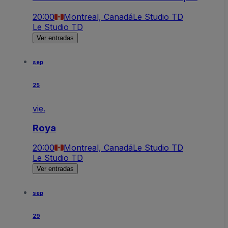
20:00
Montreal, Canadá
Le Studio TD
Le Studio TD
Ver entradas
sep
25
vie.
Roya
20:00
Montreal, Canadá
Le Studio TD
Le Studio TD
Ver entradas
sep
29