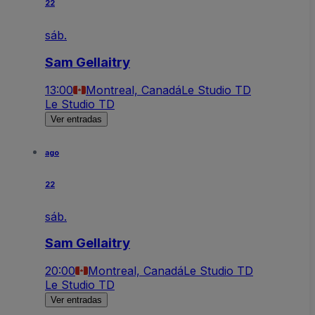
22
sáb.
Sam Gellaitry
13:00
Montreal, Canadá
Le Studio TD
Le Studio TD
Ver entradas
ago
22
sáb.
Sam Gellaitry
20:00
Montreal, Canadá
Le Studio TD
Le Studio TD
Ver entradas