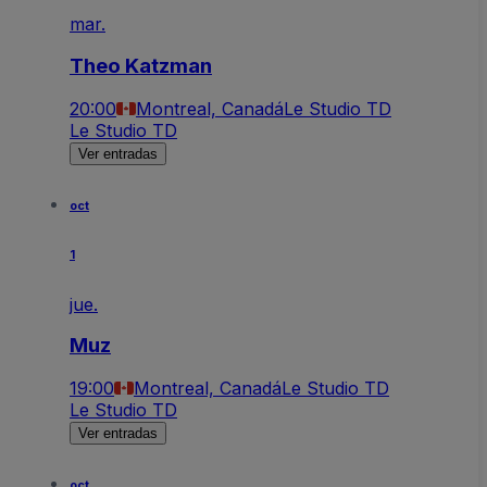
mar.
Theo Katzman
20:00
Montreal, Canadá
Le Studio TD
Le Studio TD
Ver entradas
oct
1
jue.
Muz
19:00
Montreal, Canadá
Le Studio TD
Le Studio TD
Ver entradas
oct