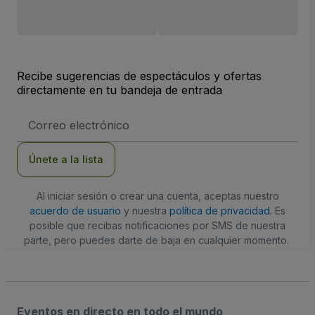
Recibe sugerencias de espectáculos y ofertas
directamente en tu bandeja de entrada
Dirección
de
correo
electrónico
Únete a la lista
Al iniciar sesión o crear una cuenta, aceptas nuestro
acuerdo de usuario
y nuestra
política de privacidad
. Es
posible que recibas notificaciones por SMS de nuestra
parte, pero puedes darte de baja en cualquier momento.
Eventos en directo en todo el mundo