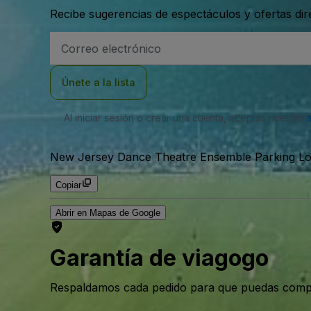
Recibe sugerencias de espectáculos y ofertas di
Dirección
de
correo
electrónico
Únete a la lista
Al iniciar sesión o crear una cuenta, aceptas nuestro
New Jersey Dance Theatre Ensemble Parking Lot
Copiar
Abrir en Mapas de Google
Garantía de viagogo
Respaldamos cada pedido para que puedas compr