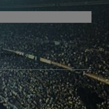
 recibas notificaciones por SMS de nuestra parte, pero
, 07901, EE.UU.