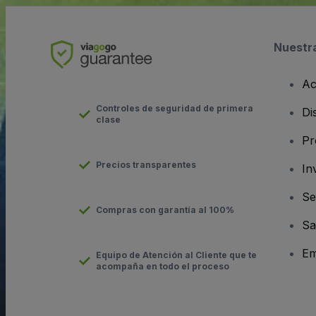
Nuestr
Ac
Controles de seguridad de primera
Di
clase
Pr
Precios transparentes
In
Se
Compras con garantía al 100%
Sa
Em
Equipo de Atención al Cliente que te
acompaña en todo el proceso