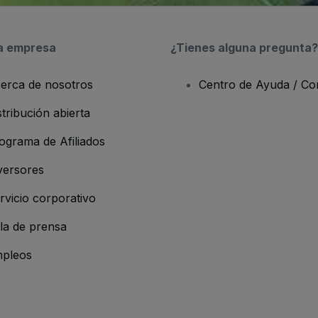
a empresa
¿Tienes alguna pregunta?
erca de nosotros
Centro de Ayuda / Co
stribución abierta
ograma de Afiliados
versores
rvicio corporativo
la de prensa
pleos