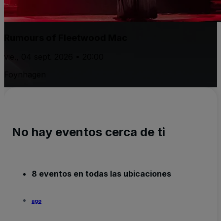
Rumours of Fleetwood Mac
vie., 04 sept. 2026 • 20:00
Foynhagen
No hay eventos cerca de ti
8 eventos en todas las ubicaciones
ago