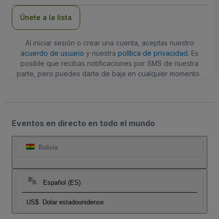
correo
electrónico
Únete a la lista
Al iniciar sesión o crear una cuenta, aceptas nuestro
acuerdo de usuario
y nuestra
política de privacidad
. Es
posible que recibas notificaciones por SMS de nuestra
parte, pero puedes darte de baja en cualquier momento.
Eventos en directo en todo el mundo
Bolivia
Español (ES)
US$
Dolar estadounidense