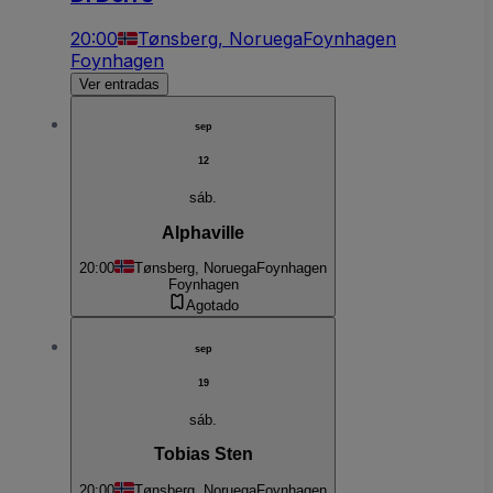
20:00
Tønsberg, Noruega
Foynhagen
Foynhagen
Ver entradas
sep
12
sáb.
Alphaville
20:00
Tønsberg, Noruega
Foynhagen
Foynhagen
Agotado
sep
19
sáb.
Tobias Sten
20:00
Tønsberg, Noruega
Foynhagen