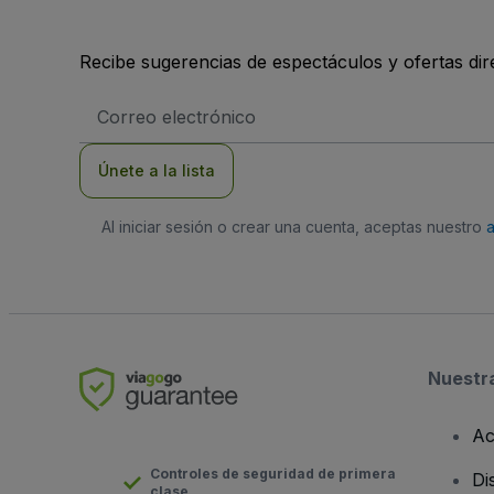
Recibe sugerencias de espectáculos y ofertas di
Dirección
de
correo
electrónico
Únete a la lista
Al iniciar sesión o crear una cuenta, aceptas nuestro
Nuestr
Ac
Controles de seguridad de primera
Di
clase