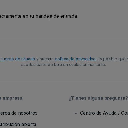
rectamente en tu bandeja de entrada
acuerdo de usuario
y nuestra
política de privacidad
. Es posible que
puedes darte de baja en cualquier momento.
a empresa
¿Tienes alguna pregunta?
erca de nosotros
Centro de Ayuda / Co
stribución abierta