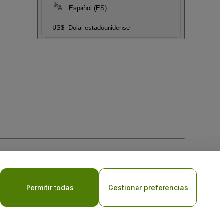
Español (ES)
US$
Dolar estadounidense
 la
Política de Privacidad para Móviles
Permitir todas
Gestionar preferencias