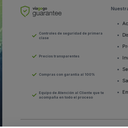
Nuestr
Ac
Controles de seguridad de primera
Di
clase
Pr
Precios transparentes
In
Se
Compras con garantía al 100%
Sa
Em
Equipo de Atención al Cliente que te
acompaña en todo el proceso