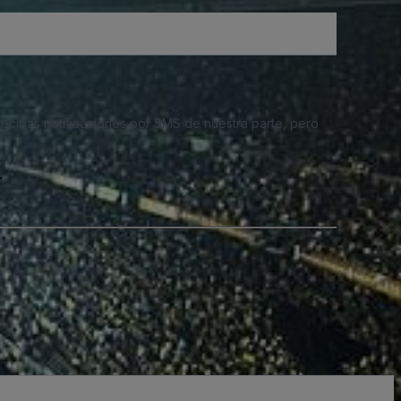
 recibas notificaciones por SMS de nuestra parte, pero
.