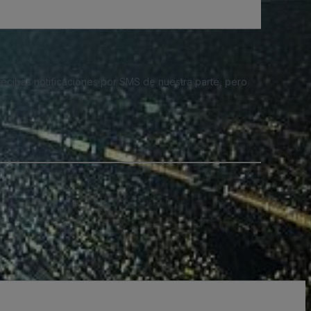
 recibas notificaciones por SMS de nuestra parte, pero