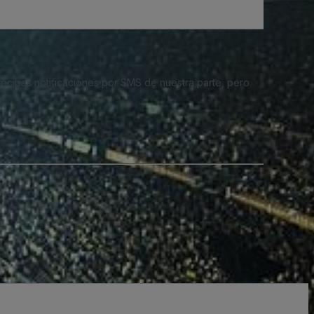
 recibas notificaciones por SMS de nuestra parte, pero