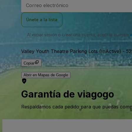
Dirección
de
correo
electrónico
Únete a la lista
Al iniciar sesión o crear una cuenta, aceptas nuestro
Valley Youth Theatre Parking Lots (InActive)
-
52
Copiar
Abrir en Mapas de Google
Garantía de viagogo
Respaldamos cada pedido para que puedas compr