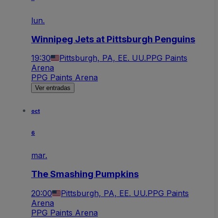
lun.
Winnipeg Jets at Pittsburgh Penguins
19:30
Pittsburgh, PA, EE. UU.
PPG Paints
Arena
PPG Paints Arena
Ver entradas
oct
6
mar.
The Smashing Pumpkins
20:00
Pittsburgh, PA, EE. UU.
PPG Paints
Arena
PPG Paints Arena