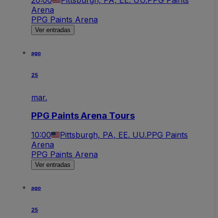
Arena
PPG Paints Arena
Ver entradas
ago
25
mar.
PPG Paints Arena Tours
10:00
Pittsburgh, PA, EE. UU.
PPG Paints
Arena
PPG Paints Arena
Ver entradas
ago
25