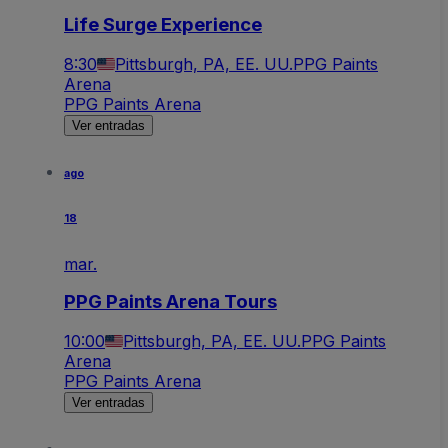
Life Surge Experience
8:30
Pittsburgh, PA, EE. UU.
PPG Paints
Arena
PPG Paints Arena
Ver entradas
ago
18
mar.
PPG Paints Arena Tours
10:00
Pittsburgh, PA, EE. UU.
PPG Paints
Arena
PPG Paints Arena
Ver entradas