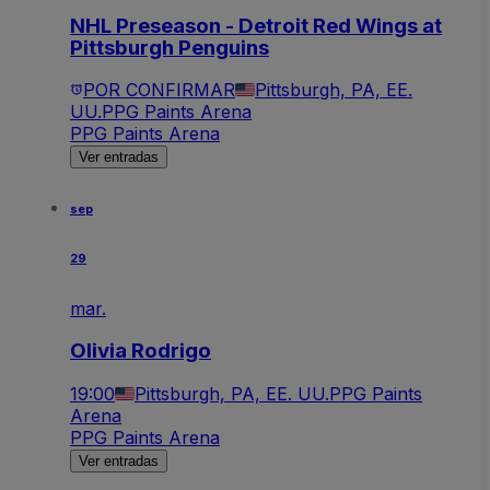
NHL Preseason - Detroit Red Wings at
Pittsburgh Penguins
POR CONFIRMAR
Pittsburgh, PA, EE.
UU.
PPG Paints Arena
PPG Paints Arena
Ver entradas
sep
29
mar.
Olivia Rodrigo
19:00
Pittsburgh, PA, EE. UU.
PPG Paints
Arena
PPG Paints Arena
Ver entradas