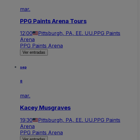
mar.
PPG Paints Arena Tours
12:00
Pittsburgh, PA, EE. UU.
PPG Paints
Arena
PPG Paints Arena
Ver entradas
sep
8
mar.
Kacey Musgraves
19:30
Pittsburgh, PA, EE. UU.
PPG Paints
Arena
PPG Paints Arena
Ver entradas