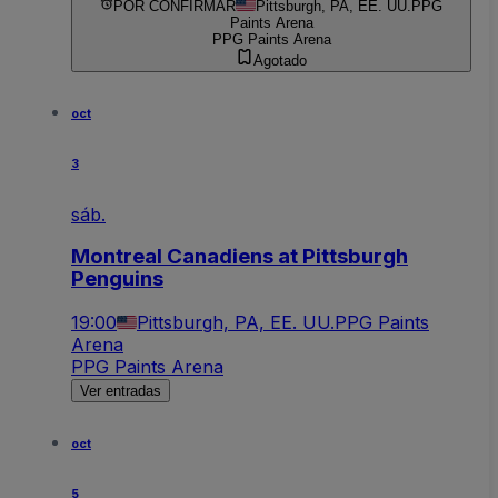
POR CONFIRMAR
Pittsburgh, PA, EE. UU.
PPG
Paints Arena
PPG Paints Arena
Agotado
oct
3
sáb.
Montreal Canadiens at Pittsburgh
Penguins
19:00
Pittsburgh, PA, EE. UU.
PPG Paints
Arena
PPG Paints Arena
Ver entradas
oct
5