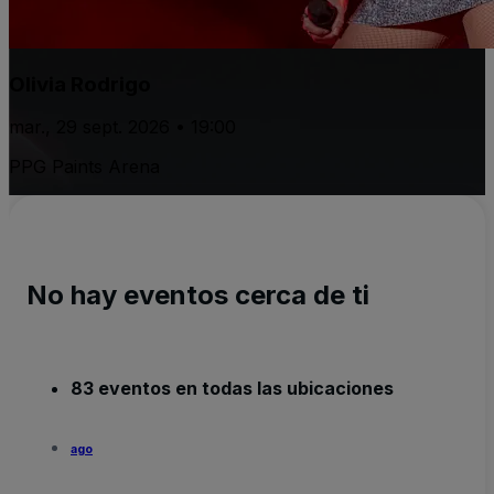
Olivia Rodrigo
mar., 29 sept. 2026 • 19:00
PPG Paints Arena
No hay eventos cerca de ti
83 eventos en todas las ubicaciones
ago