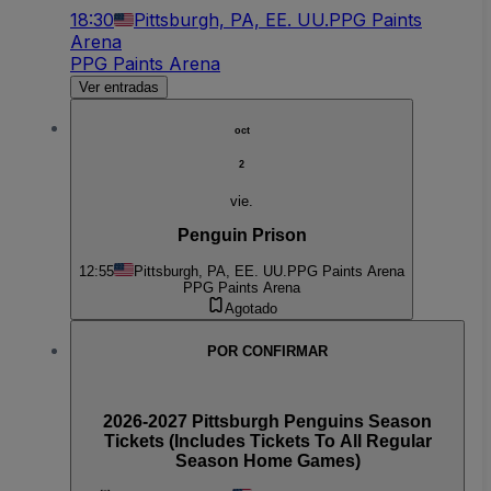
18:30
Pittsburgh, PA, EE. UU.
PPG Paints
Arena
PPG Paints Arena
Ver entradas
oct
2
vie.
Penguin Prison
12:55
Pittsburgh, PA, EE. UU.
PPG Paints Arena
PPG Paints Arena
Agotado
POR CONFIRMAR
2026-2027 Pittsburgh Penguins Season
Tickets (Includes Tickets To All Regular
Season Home Games)