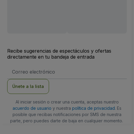
Recibe sugerencias de espectáculos y ofertas
directamente en tu bandeja de entrada
Dirección
de
correo
electrónico
Únete a la lista
Al iniciar sesión o crear una cuenta, aceptas nuestro
acuerdo de usuario
y nuestra
política de privacidad
. Es
posible que recibas notificaciones por SMS de nuestra
parte, pero puedes darte de baja en cualquier momento.