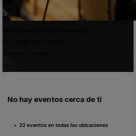
Orchestra Simfonică Bucureşti
mar., 22 dic. 2026 • 20:00
Romanian Athenaeum
No hay eventos cerca de ti
22 eventos en todas las ubicaciones