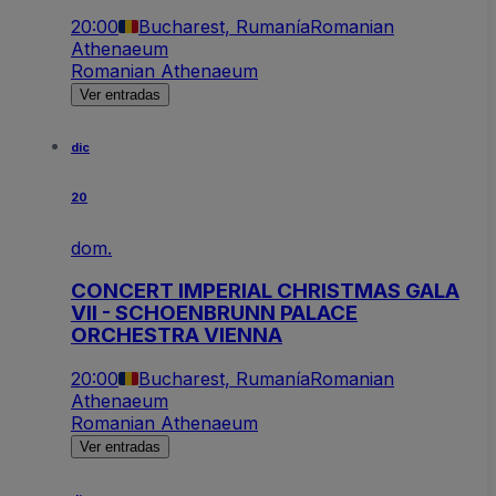
20:00
Bucharest, Rumanía
Romanian
Athenaeum
Romanian Athenaeum
Ver entradas
dic
20
dom.
CONCERT IMPERIAL CHRISTMAS GALA
VII - SCHOENBRUNN PALACE
ORCHESTRA VIENNA
20:00
Bucharest, Rumanía
Romanian
Athenaeum
Romanian Athenaeum
Ver entradas