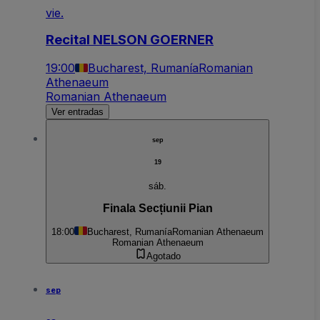
vie.
Recital NELSON GOERNER
19:00
Bucharest, Rumanía
Romanian
Athenaeum
Romanian Athenaeum
Ver entradas
sep
19
sáb.
Finala Secțiunii Pian
18:00
Bucharest, Rumanía
Romanian Athenaeum
Romanian Athenaeum
Agotado
sep