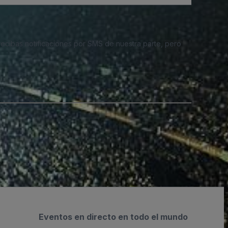
 recibas notificaciones por SMS de nuestra parte, pero
Eventos en directo en todo el mundo