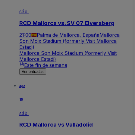
sáb.
RCD Mallorca vs. SV 07 Elversberg
21:00
Palma de Mallorca, España
Mallorca
Son Moix Stadium (formerly Visit Mallorca
Estadi)
Mallorca Son Moix Stadium (formerly Visit
Mallorca Estadi)
Este fin de semana
Ver entradas
ago
15
sáb.
RCD Mallorca vs Valladolid