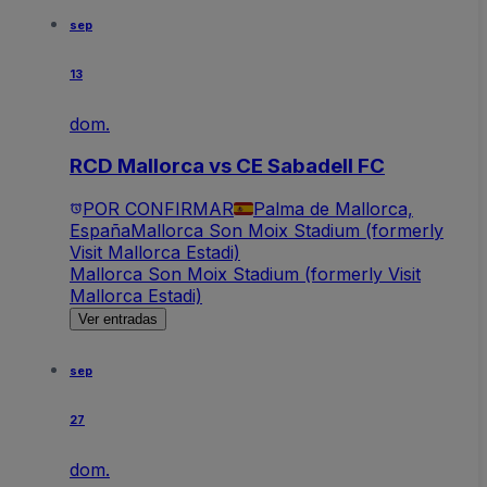
sep
13
dom.
RCD Mallorca vs CE Sabadell FC
POR CONFIRMAR
Palma de Mallorca,
España
Mallorca Son Moix Stadium (formerly
Visit Mallorca Estadi)
Mallorca Son Moix Stadium (formerly Visit
Mallorca Estadi)
Ver entradas
sep
27
dom.