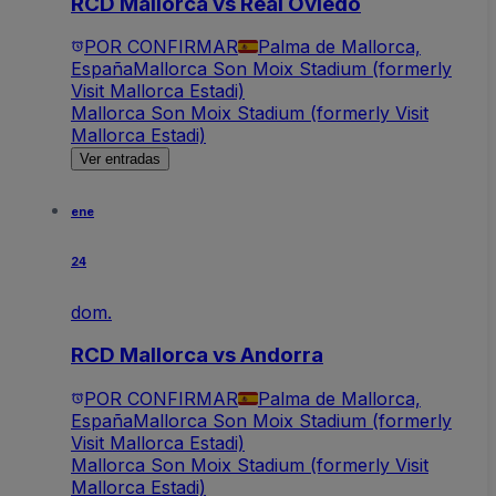
RCD Mallorca vs Real Oviedo
POR CONFIRMAR
Palma de Mallorca,
España
Mallorca Son Moix Stadium (formerly
Visit Mallorca Estadi)
Mallorca Son Moix Stadium (formerly Visit
Mallorca Estadi)
Ver entradas
ene
24
dom.
RCD Mallorca vs Andorra
POR CONFIRMAR
Palma de Mallorca,
España
Mallorca Son Moix Stadium (formerly
Visit Mallorca Estadi)
Mallorca Son Moix Stadium (formerly Visit
Mallorca Estadi)