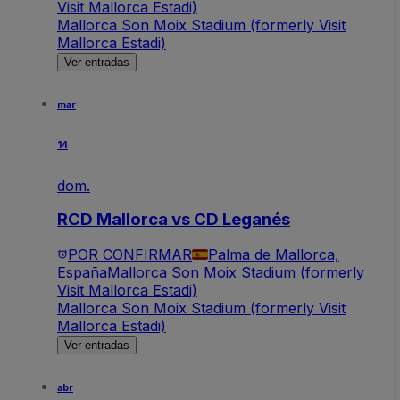
Visit Mallorca Estadi)
Mallorca Son Moix Stadium (formerly Visit
Mallorca Estadi)
Ver entradas
mar
14
dom.
RCD Mallorca vs CD Leganés
POR CONFIRMAR
Palma de Mallorca,
España
Mallorca Son Moix Stadium (formerly
Visit Mallorca Estadi)
Mallorca Son Moix Stadium (formerly Visit
Mallorca Estadi)
Ver entradas
abr