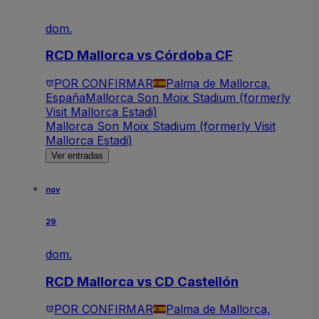
dom.
RCD Mallorca vs Córdoba CF
POR CONFIRMAR
Palma de Mallorca,
España
Mallorca Son Moix Stadium (formerly
Visit Mallorca Estadi)
Mallorca Son Moix Stadium (formerly Visit
Mallorca Estadi)
Ver entradas
nov
29
dom.
RCD Mallorca vs CD Castellón
POR CONFIRMAR
Palma de Mallorca,