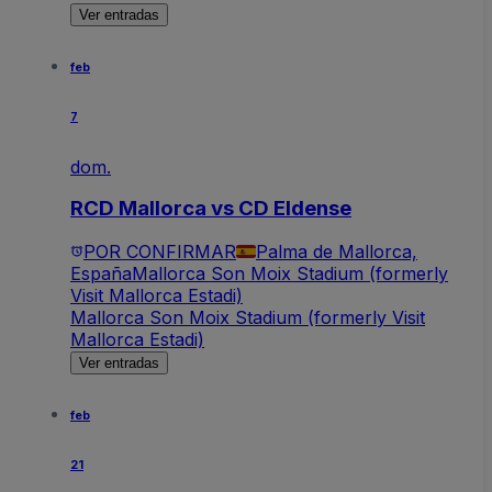
Ver entradas
feb
7
dom.
RCD Mallorca vs CD Eldense
POR CONFIRMAR
Palma de Mallorca,
España
Mallorca Son Moix Stadium (formerly
Visit Mallorca Estadi)
Mallorca Son Moix Stadium (formerly Visit
Mallorca Estadi)
Ver entradas
feb
21