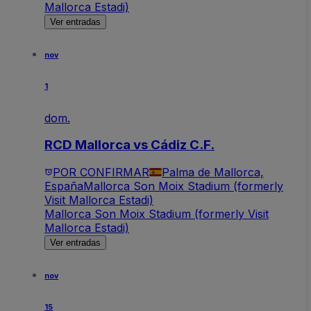
Mallorca Estadi)
Ver entradas
nov
1
dom.
RCD Mallorca vs Cádiz C.F.
POR CONFIRMAR
Palma de Mallorca,
España
Mallorca Son Moix Stadium (formerly
Visit Mallorca Estadi)
Mallorca Son Moix Stadium (formerly Visit
Mallorca Estadi)
Ver entradas
nov
15