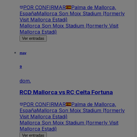
POR CONFIRMAR
Palma de Mallorca,
España
Mallorca Son Moix Stadium (formerly
Visit Mallorca Estadi)
Mallorca Son Moix Stadium (formerly Visit
Mallorca Estadi)
Ver entradas
may
9
dom.
RCD Mallorca vs RC Celta Fortuna
POR CONFIRMAR
Palma de Mallorca,
España
Mallorca Son Moix Stadium (formerly
Visit Mallorca Estadi)
Mallorca Son Moix Stadium (formerly Visit
Mallorca Estadi)
Ver entradas