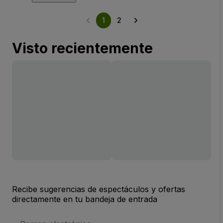
1
2
Visto recientemente
Recibe sugerencias de espectáculos y ofertas
directamente en tu bandeja de entrada
Dirección