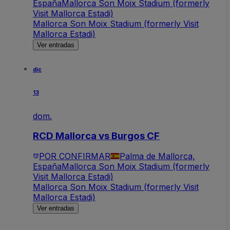
España
Mallorca Son Moix Stadium (formerly
Visit Mallorca Estadi)
Mallorca Son Moix Stadium (formerly Visit
Mallorca Estadi)
Ver entradas
dic
13
dom.
RCD Mallorca vs Burgos CF
POR CONFIRMAR
Palma de Mallorca,
España
Mallorca Son Moix Stadium (formerly
Visit Mallorca Estadi)
Mallorca Son Moix Stadium (formerly Visit
Mallorca Estadi)
Ver entradas