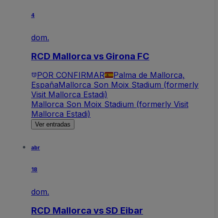
4
dom.
RCD Mallorca vs Girona FC
POR CONFIRMAR
Palma de Mallorca,
España
Mallorca Son Moix Stadium (formerly
Visit Mallorca Estadi)
Mallorca Son Moix Stadium (formerly Visit
Mallorca Estadi)
Ver entradas
abr
18
dom.
RCD Mallorca vs SD Eibar