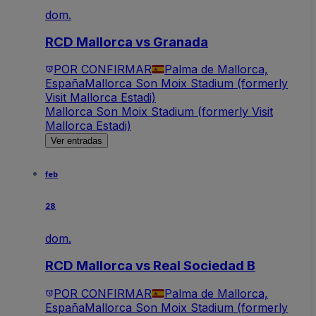
dom.
RCD Mallorca vs Granada
POR CONFIRMAR
Palma de Mallorca,
España
Mallorca Son Moix Stadium (formerly
Visit Mallorca Estadi)
Mallorca Son Moix Stadium (formerly Visit
Mallorca Estadi)
Ver entradas
feb
28
dom.
RCD Mallorca vs Real Sociedad B
POR CONFIRMAR
Palma de Mallorca,
España
Mallorca Son Moix Stadium (formerly