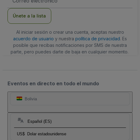
de
correo
electrónico
Únete a la lista
Al iniciar sesión o crear una cuenta, aceptas nuestro
acuerdo de usuario
y nuestra
política de privacidad
. Es
posible que recibas notificaciones por SMS de nuestra
parte, pero puedes darte de baja en cualquier momento.
Eventos en directo en todo el mundo
Bolivia
Español (ES)
US$
Dolar estadounidense