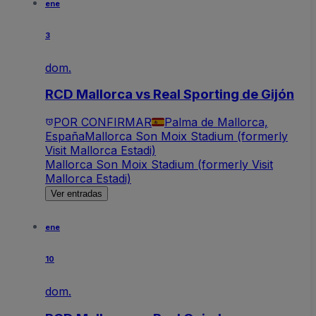
ene
3
dom.
RCD Mallorca vs Real Sporting de Gijón
POR CONFIRMAR
Palma de Mallorca,
España
Mallorca Son Moix Stadium (formerly
Visit Mallorca Estadi)
Mallorca Son Moix Stadium (formerly Visit
Mallorca Estadi)
Ver entradas
ene
10
dom.