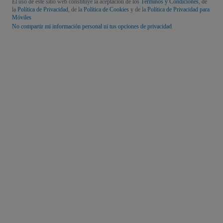
El uso de este sitio web constituye la aceptación de los
Términos y Condiciones
, de
la
Política de Privacidad
, de la
Política de Cookies
y de la
Política de Privacidad para
Móviles
No compartir mi información personal ni tus opciones de privacidad