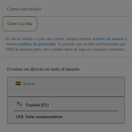
Dirección
de
correo
electrónico
Únete a la lista
Al iniciar sesión o crear una cuenta, aceptas nuestro
acuerdo de usuario
y
nuestra
política de privacidad
. Es posible que recibas notificaciones por
SMS de nuestra parte, pero puedes darte de baja en cualquier momento.
Eventos en directo en todo el mundo
Bolivia
Español (ES)
US$
Dolar estadounidense