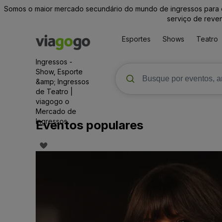
Somos o maior mercado secundário do mundo de ingressos para ev
serviço de reve
Esportes
Shows
Teatro
Ingressos -
Show, Esporte
&amp; Ingressos
de Teatro |
viagogo o
Mercado de
Ingressos
Eventos populares