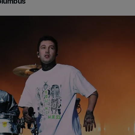
olumbus