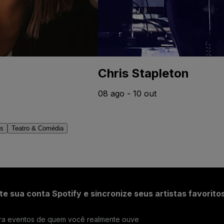
Chris Stapleton
08 ago - 10 out
os
Teatro & Comédia
e sua conta Spotify e sincronize seus artistas favorito
a eventos de quem você realmente ouve