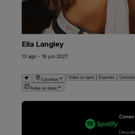
Ella Langley
13 ago - 18 jun 2027
Todos os tipos
Esportes
Concert
Columbus
Todas as datas
Conect
Descubr