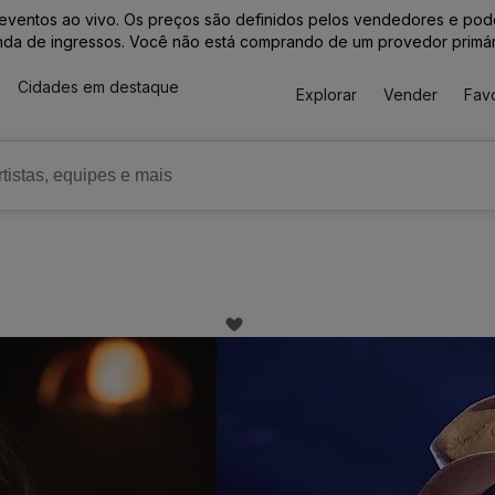
entos ao vivo. Os preços são definidos pelos vendedores e podem 
nda de ingressos. Você não está comprando de um provedor primár
Cidades em destaque
Explorar
Vender
Favo