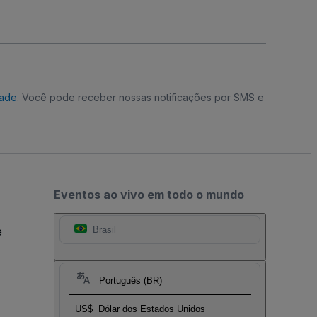
dade
. Você pode receber nossas notificações por SMS e
Eventos ao vivo em todo o mundo
e
Brasil
Português (BR)
US$
Dólar dos Estados Unidos