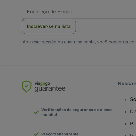
Endereço
de
Email
Inscrever-se na lista
Ao iniciar sessão ou criar uma conta, você concorda c
Nossa 
So
Verificações de segurança de classe
Di
mundial
Pr
Preço transparente
In