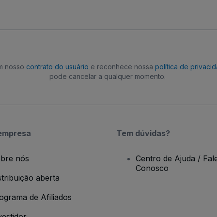
om nosso
contrato do usuário
e reconhece nossa
política de privaci
pode cancelar a qualquer momento.
empresa
Tem dúvidas?
bre nós
Centro de Ajuda / Fal
Conosco
stribuição aberta
ograma de Afiliados
vestidor