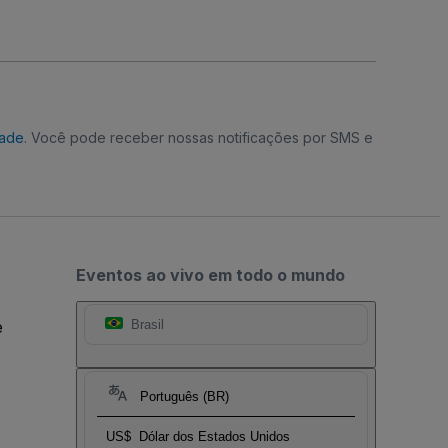
dade
. Você pode receber nossas notificações por SMS e
Eventos ao vivo em todo o mundo
e
Brasil
Português (BR)
US$
Dólar dos Estados Unidos