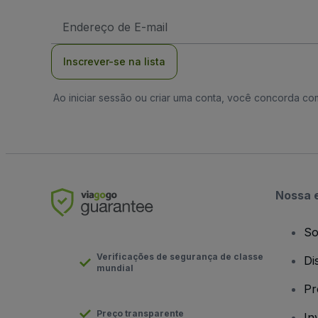
Endereço
de
Email
Inscrever-se na lista
Ao iniciar sessão ou criar uma conta, você concorda c
Nossa 
So
Verificações de segurança de classe
Di
mundial
Pr
Preço transparente
In