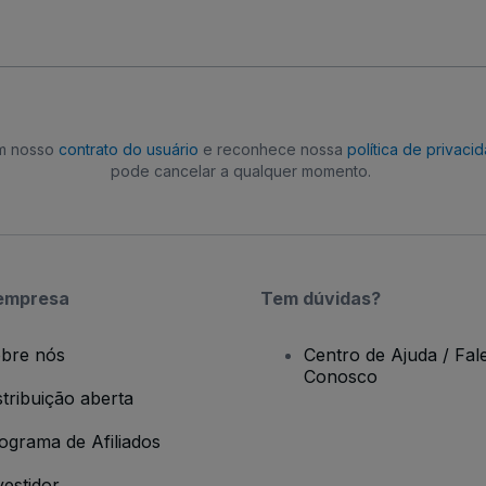
om nosso
contrato do usuário
e reconhece nossa
política de privaci
pode cancelar a qualquer momento.
empresa
Tem dúvidas?
bre nós
Centro de Ajuda / Fal
Conosco
stribuição aberta
ograma de Afiliados
vestidor