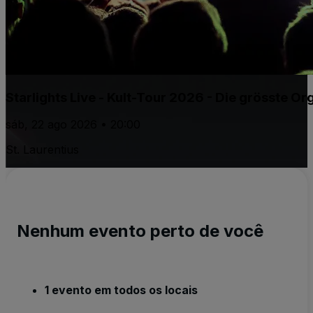
Starlights Live - Kult-Tour 2026 - Die grösste 
sáb, 22 ago 2026 • 20:00
St. Laurentius
Nenhum evento perto de você
1 evento em todos os locais