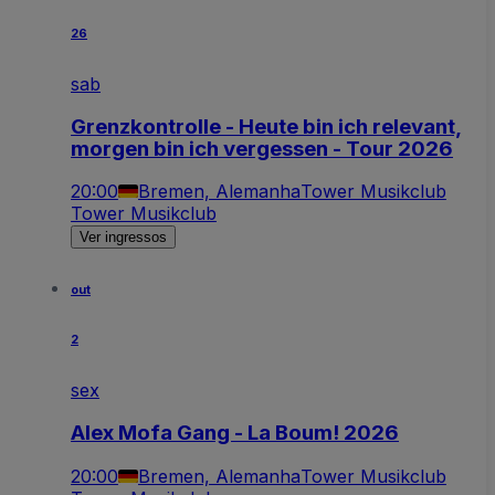
26
sab
Grenzkontrolle - Heute bin ich relevant,
morgen bin ich vergessen - Tour 2026
20:00
Bremen, Alemanha
Tower Musikclub
Tower Musikclub
Ver ingressos
out
2
sex
Alex Mofa Gang - La Boum! 2026
20:00
Bremen, Alemanha
Tower Musikclub