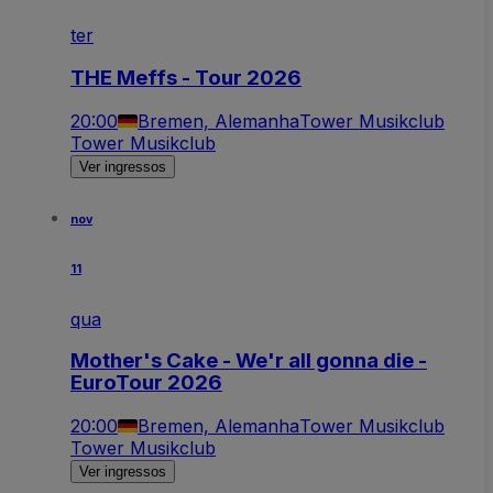
ter
THE Meffs - Tour 2026
20:00
Bremen, Alemanha
Tower Musikclub
Tower Musikclub
Ver ingressos
nov
11
qua
Mother's Cake - We'r all gonna die -
EuroTour 2026
20:00
Bremen, Alemanha
Tower Musikclub
Tower Musikclub
Ver ingressos