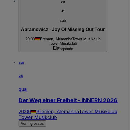
out
24
sab
Abramowicz - Joy Of Missing Out Tour
20:00
Bremen, Alemanha
Tower Musikclub
Tower Musikclub
Esgotado
out
28
qua
Der Weg einer Freiheit - INNERN 2026
20:00
Bremen, Alemanha
Tower Musikclub
Tower Musikclub
Ver ingressos