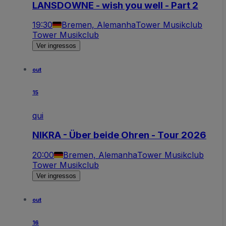
LANSDOWNE - wish you well - Part 2
19:30
Bremen, Alemanha
Tower Musikclub
Tower Musikclub
Ver ingressos
out
15
qui
NIKRA - Über beide Ohren - Tour 2026
20:00
Bremen, Alemanha
Tower Musikclub
Tower Musikclub
Ver ingressos
out
16