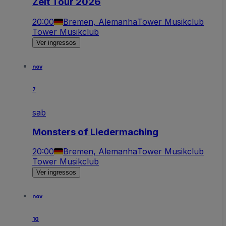
Zeit Tour 2026
20:00
Bremen, Alemanha
Tower Musikclub
Tower Musikclub
Ver ingressos
nov
7
sab
Monsters of Liedermaching
20:00
Bremen, Alemanha
Tower Musikclub
Tower Musikclub
Ver ingressos
nov
10