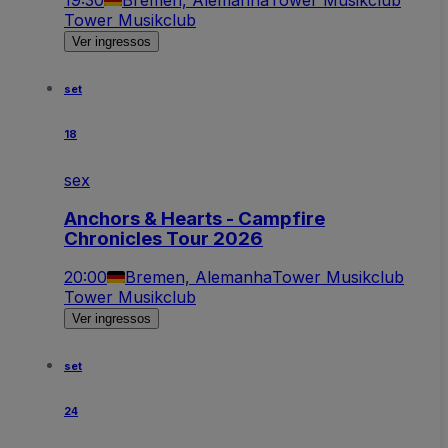
Tower Musikclub
Ver ingressos
set
18
sex
Anchors & Hearts - Campfire
Chronicles Tour 2026
20:00
Bremen, Alemanha
Tower Musikclub
Tower Musikclub
Ver ingressos
set
24