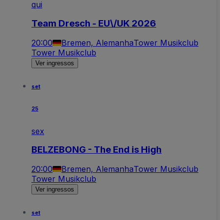
qui
Team Dresch - EU\/UK 2026
20:00
Bremen, Alemanha
Tower Musikclub
Tower Musikclub
Ver ingressos
set
25
sex
BELZEBONG - The End is High
20:00
Bremen, Alemanha
Tower Musikclub
Tower Musikclub
Ver ingressos
set