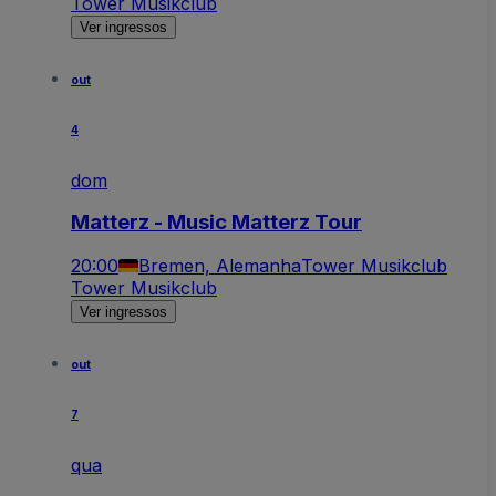
Tower Musikclub
Ver ingressos
out
4
dom
Matterz - Music Matterz Tour
20:00
Bremen, Alemanha
Tower Musikclub
Tower Musikclub
Ver ingressos
out
7
qua