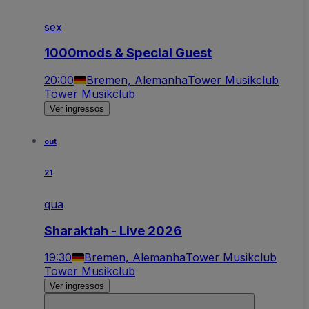
sex
1000mods & Special Guest
20:00
Bremen, Alemanha
Tower Musikclub
Tower Musikclub
Ver ingressos
out
21
qua
Sharaktah - Live 2026
19:30
Bremen, Alemanha
Tower Musikclub
Tower Musikclub
Ver ingressos