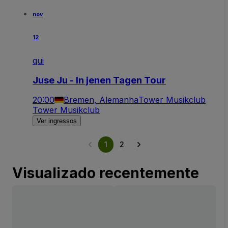
nov
12
qui
Juse Ju - In jenen Tagen Tour
20:00
Bremen, Alemanha
Tower Musikclub
Tower Musikclub
Ver ingressos
1
2
Visualizado recentemente