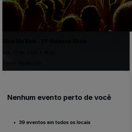
Give Me Rain - EP-Release Show
sex, 11 set 2026 • 19:30
Tower Musikclub
Nenhum evento perto de você
39 eventos em todos os locais