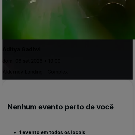
Aditya Gadhvi
dom, 06 set 2026 • 19:00
Alderney Landing - Complex
Nenhum evento perto de você
1 evento em todos os locais