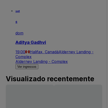
set
6
dom
Aditya Gadhvi
19:00
Halifax, Canadá
Alderney Landing -
Complex
Alderney Landing - Complex
Ver ingressos
Visualizado recentemente