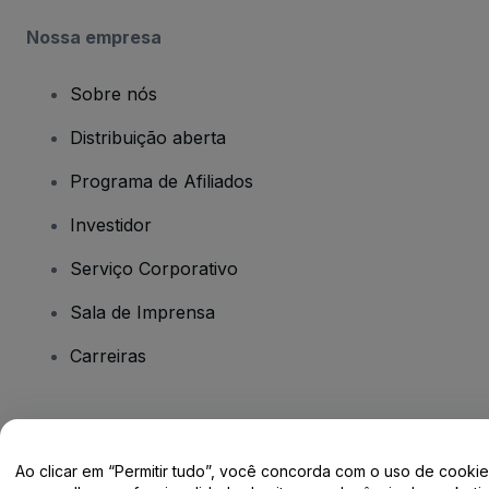
Nossa empresa
Sobre nós
Distribuição aberta
Programa de Afiliados
Investidor
Serviço Corporativo
Sala de Imprensa
Carreiras
Tem dúvidas?
Ao clicar em “Permitir tudo”, você concorda com o uso de cooki
Centro de Ajuda / Fale Conosco